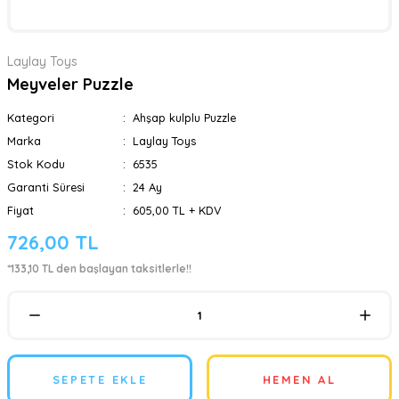
Laylay Toys
Meyveler Puzzle
Kategori
Ahşap kulplu Puzzle
Marka
Laylay Toys
Stok Kodu
6535
Garanti Süresi
24 Ay
Fiyat
605,00 TL + KDV
726,00 TL
*133,10 TL den başlayan taksitlerle!!
SEPETE EKLE
HEMEN AL