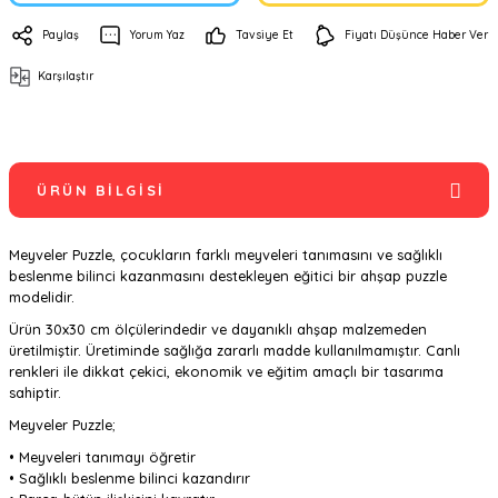
Paylaş
Yorum Yaz
Tavsiye Et
Fiyatı Düşünce Haber Ver
Karşılaştır
ÜRÜN BILGISI
Meyveler Puzzle, çocukların farklı meyveleri tanımasını ve sağlıklı
beslenme bilinci kazanmasını destekleyen eğitici bir ahşap puzzle
modelidir.
Ürün 30x30 cm ölçülerindedir ve dayanıklı ahşap malzemeden
üretilmiştir. Üretiminde sağlığa zararlı madde kullanılmamıştır. Canlı
renkleri ile dikkat çekici, ekonomik ve eğitim amaçlı bir tasarıma
sahiptir.
Meyveler Puzzle;
• Meyveleri tanımayı öğretir
• Sağlıklı beslenme bilinci kazandırır