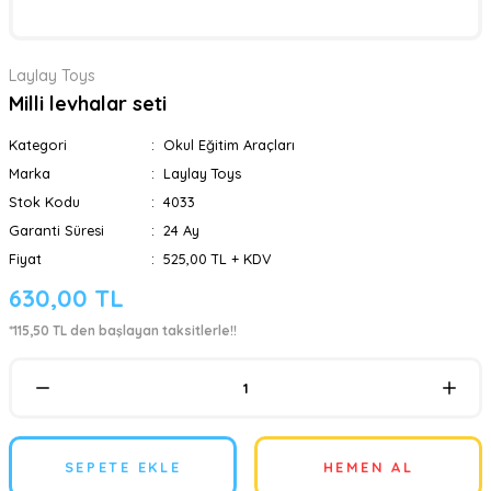
Laylay Toys
Milli levhalar seti
Kategori
Okul Eğitim Araçları
Marka
Laylay Toys
Stok Kodu
4033
Garanti Süresi
24 Ay
Fiyat
525,00 TL + KDV
630,00 TL
*115,50 TL den başlayan taksitlerle!!
SEPETE EKLE
HEMEN AL