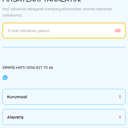
Bu ürüne benzer farklı alternatifler olmalı.
Mail adresinizi ekleyerek kampanyalarımızdan anında haberdar
olabilirsiniz.
Gönder
SİPARİŞ HATTI 0536 827 70 66
Kurumsal
Alışveriş