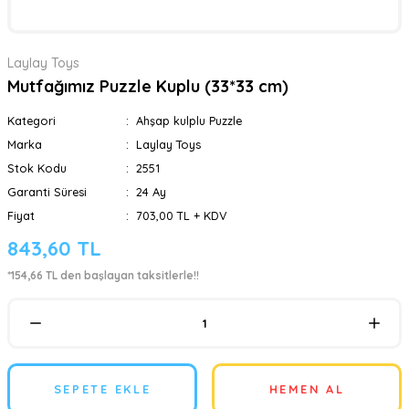
Laylay Toys
Mutfağımız Puzzle Kuplu (33*33 cm)
Kategori
Ahşap kulplu Puzzle
Marka
Laylay Toys
Stok Kodu
2551
Garanti Süresi
24 Ay
Fiyat
703,00 TL + KDV
843,60 TL
*154,66 TL den başlayan taksitlerle!!
SEPETE EKLE
HEMEN AL