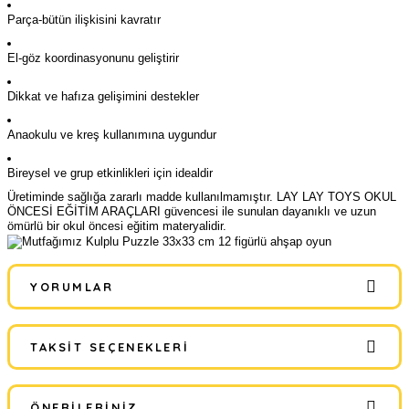
Parça-bütün ilişkisini kavratır
El-göz koordinasyonunu geliştirir
Dikkat ve hafıza gelişimini destekler
Anaokulu ve kreş kullanımına uygundur
Bireysel ve grup etkinlikleri için idealdir
Üretiminde sağlığa zararlı madde kullanılmamıştır. LAY LAY TOYS OKUL
ÖNCESİ EĞİTİM ARAÇLARI güvencesi ile sunulan dayanıklı ve uzun
ömürlü bir okul öncesi eğitim materyalidir.
YORUMLAR
TAKSIT SEÇENEKLERI
Bu ürüne ilk yorumu siz yapın!
ÖNERILERINIZ