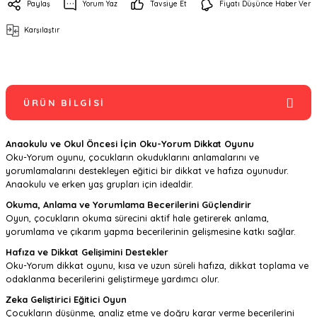
Paylaş
Yorum Yaz
Tavsiye Et
Fiyatı Düşünce Haber Ver
Karşılaştır
ÜRÜN BILGISI
Anaokulu ve Okul Öncesi İçin Oku-Yorum Dikkat Oyunu
Oku-Yorum oyunu, çocukların okuduklarını anlamalarını ve
yorumlamalarını destekleyen eğitici bir dikkat ve hafıza oyunudur.
Anaokulu ve erken yaş grupları için idealdir.
Okuma, Anlama ve Yorumlama Becerilerini Güçlendirir
Oyun, çocukların okuma sürecini aktif hale getirerek anlama,
yorumlama ve çıkarım yapma becerilerinin gelişmesine katkı sağlar.
Hafıza ve Dikkat Gelişimini Destekler
Oku-Yorum dikkat oyunu, kısa ve uzun süreli hafıza, dikkat toplama ve
odaklanma becerilerini geliştirmeye yardımcı olur.
Zeka Geliştirici Eğitici Oyun
Çocukların düşünme, analiz etme ve doğru karar verme becerilerini