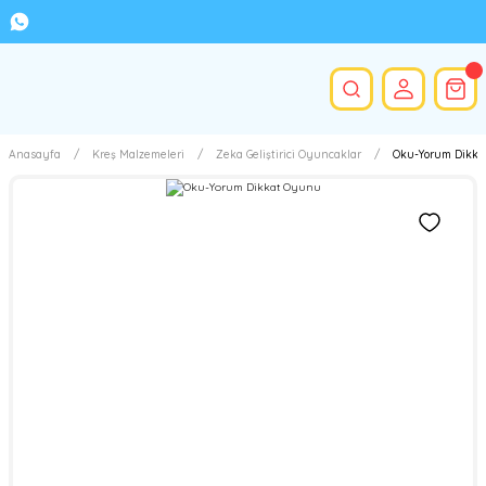
Anasayfa
Kreş Malzemeleri
Zeka Geliştirici Oyuncaklar
Oku-Yorum Dikk