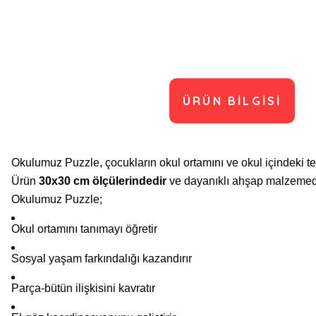
ÜRÜN BILGISI
Okulumuz Puzzle, çocukların okul ortamını ve okul içindeki te
Ürün
30x30 cm ölçülerindedir
ve dayanıklı ahşap malzemeden ü
Okulumuz Puzzle;
Okul ortamını tanımayı öğretir
Sosyal yaşam farkındalığı kazandırır
Parça-bütün ilişkisini kavratır