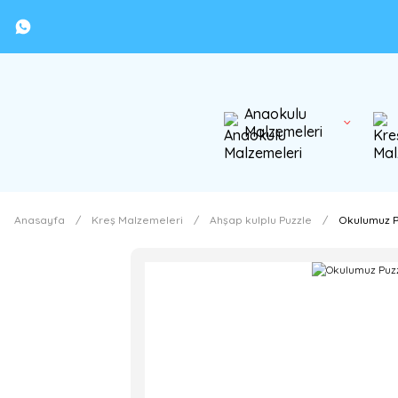
Anaokulu
Malzemeleri
Anasayfa
Kreş Malzemeleri
Ahşap kulplu Puzzle
Okulumuz P