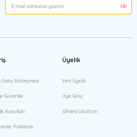
riş
Üyelik
i Satış Sözleşmesi
Yeni Üyelik
 ve Güvenlik
Üye Girişi
de Koşullari
Şifremi Unuttum
eriler Politikası