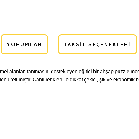
YORUMLAR
TAKSIT SEÇENEKLERI
mel alanları tanımasını destekleyen eğitici bir ahşap puzzle mod
retilmiştir. Canlı renkleri ile dikkat çekici, şık ve ekonomik bi