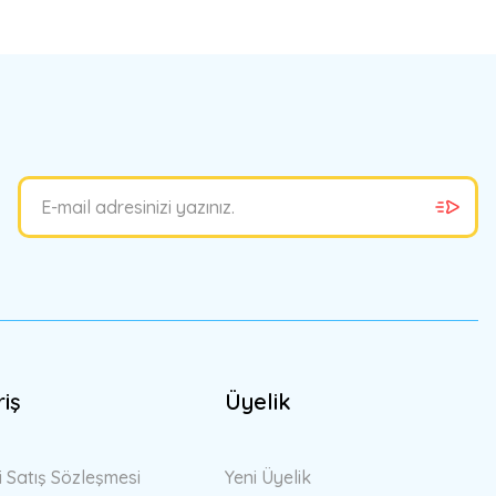
bilirsiniz.
riş
Üyelik
i Satış Sözleşmesi
Yeni Üyelik