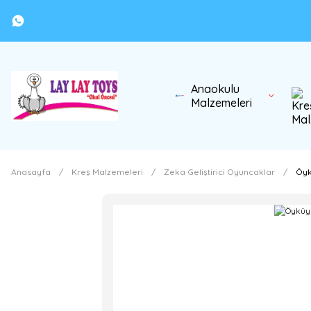
Anaokulu
Malzemeleri
Anasayfa
Kreş Malzemeleri
Zeka Geliştirici Oyuncaklar
Öyk