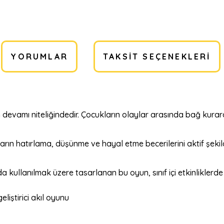
YORUMLAR
TAKSIT SEÇENEKLERI
devamı niteliğindedir. Çocukların olaylar arasında bağ kura
rın hatırlama, düşünme ve hayal etme becerilerini aktif şekil
 kullanılmak üzere tasarlanan bu oyun, sınıf içi etkinliklerd