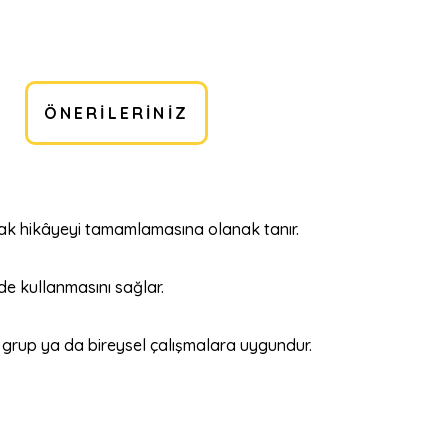
ÖNERILERINIZ
rak hikâyeyi tamamlamasına olanak tanır.
de kullanmasını sağlar.
e grup ya da bireysel çalışmalara uygundur.