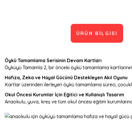
ÜRÜN BILGISI
Öykü Tamamlama Serisinin Devam Kartları
Öyküyü Tamamla 2, bir önceki öykü tamamlama kartlarının 
Hafıza, Zeka ve Hayal Gücünü Destekleyen Akıl Oyunu
Kartlar üzerinden ilerleyen öykü tamamlama süreci, çocukla
Okul Öncesi Kurumlar İçin Eğitici ve Kullanışlı Tasarım
Anaokulu, yuva, kreş ve tüm okul öncesi eğitim kurumlarında