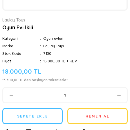
Laylay Toys
Oyun Evi İkili
Kategori
Oyun evleri
Marka
Laylay Toys
Stok Kodu
7130
Fiyat
15.000,00 TL + KDV
18.000,00 TL
*3.300,00 TL den başlayan taksitlerle!!
SEPETE EKLE
HEMEN AL