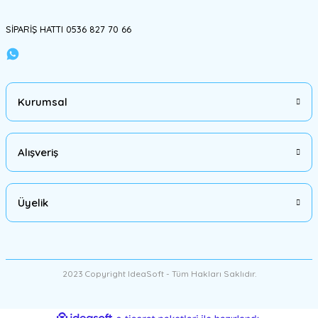
SİPARİŞ HATTI 0536 827 70 66
Gönder
Kurumsal
Alışveriş
Üyelik
2023 Copyright IdeaSoft - Tüm Hakları Saklıdır.
ideasoft
ile