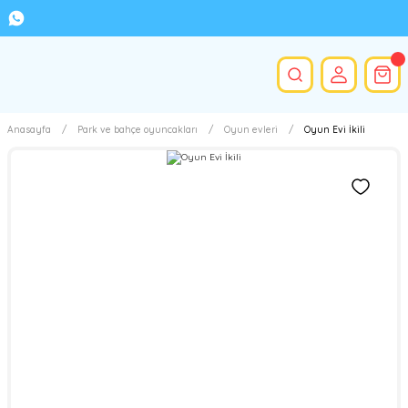
Anasayfa
Park ve bahçe oyuncakları
Oyun evleri
Oyun Evi İkili