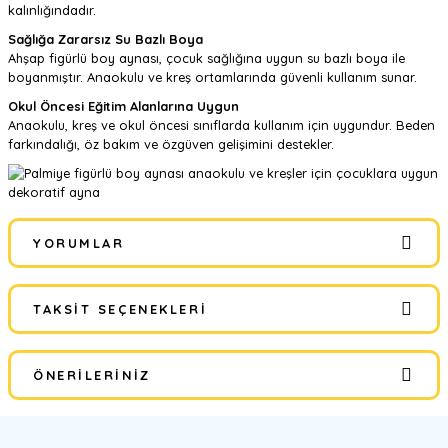
kalınlığındadır.
Sağlığa Zararsız Su Bazlı Boya
Ahşap figürlü boy aynası, çocuk sağlığına uygun su bazlı boya ile
boyanmıştır. Anaokulu ve kreş ortamlarında güvenli kullanım sunar.
Okul Öncesi Eğitim Alanlarına Uygun
Anaokulu, kreş ve okul öncesi sınıflarda kullanım için uygundur. Beden
farkındalığı, öz bakım ve özgüven gelişimini destekler.
YORUMLAR
TAKSIT SEÇENEKLERI
Bu ürüne ilk yorumu siz yapın!
ÖNERILERINIZ
Yorum Yaz
Bu ürünün fiyat bilgisi, resim, ürün açıklamalarında ve diğer