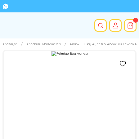
Anasayfa
Anaokulu Malzemeleri
Anaokulu Boy Aynası & Anaokulu Lavabo Ay