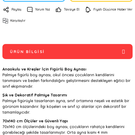
Paylaş
Yorum Yaz
Tavsiye Et
Fiyatı Düşünce Haber Ver
Karşılaştır
ÜRÜN BILGISI
Anaokulu ve Kreşler İçin Figürlü Boy Aynası
Palmiye figürlü boy aynası, okul öncesi çocukların kendilerini
tanımasını ve beden farkındalığını geliştirmesini destekleyen eğitici bir
sınıf ekipmanıdır.
Şık ve Dekoratif Palmiye Tasarımı
Palmiye figürüyle tasarlanan ayna, sınıf ortamına neşeli ve estetik bir
görünüm kazandırır. İlgi köşeleri ve sınıf içi alanlar için dekoratif bir
tamamlayıcıdır.
70x140 cm Ölçüler ve Güvenli Yapı
70x140 cm ölçülerindeki boy aynası, çocukların rahatça kendilerini
görebileceği şekilde tasarlanmıştır. Orta ayna kısmı 4 mm