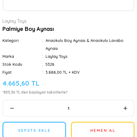
Laylay Toys
Palmiye Boy Aynası
Kategori
Anaokulu Boy Aynası & Anaokulu Lavabo
Aynası
Marka
Laylay Toys
Stok Kodu
5328
Fiyat
3.888,00 TL + KDV
4.665,60 TL
*855,36 TL den başlayan taksitlerle!!
SEPETE EKLE
HEMEN AL