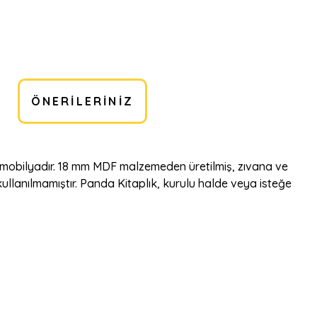
ÖNERILERINIZ
r mobilyadır. 18 mm MDF malzemeden üretilmiş, zıvana ve
 kullanılmamıştır. Panda Kitaplık, kurulu halde veya isteğe