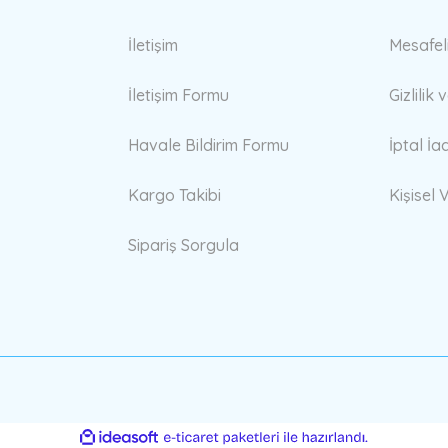
İletişim
Mesafel
İletişim Formu
Gizlilik
Havale Bildirim Formu
İptal İa
Kargo Takibi
Kişisel V
Sipariş Sorgula
ile
ideasoft
e-