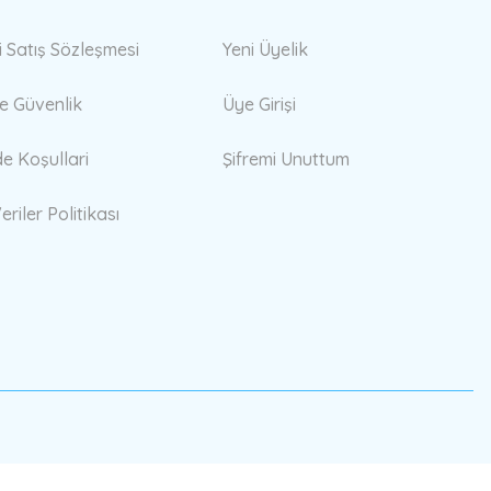
i Satış Sözleşmesi
Yeni Üyelik
 ve Güvenlik
Üye Girişi
de Koşullari
Şifremi Unuttum
eriler Politikası