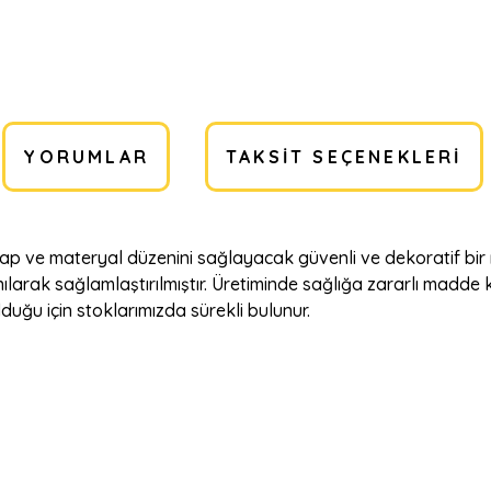
YORUMLAR
TAKSIT SEÇENEKLERI
itap ve materyal düzenini sağlayacak güvenli ve dekoratif bi
llanılarak sağlamlaştırılmıştır. Üretiminde sağlığa zararlı madde
duğu için stoklarımızda sürekli bulunur.