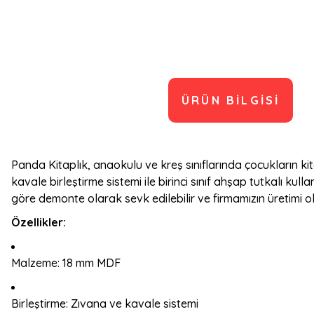
ÜRÜN BILGISI
Panda Kitaplık, anaokulu ve kreş sınıflarında çocukların k
kavale birleştirme sistemi ile birinci sınıf ahşap tutkalı ku
göre demonte olarak sevk edilebilir ve firmamızın üretimi ol
Özellikler:
Malzeme: 18 mm MDF
Birleştirme: Zıvana ve kavale sistemi