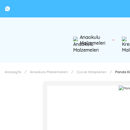
Anaokulu
Malzemeleri
Anasayfa
Anaokulu Malzemeleri
Çocuk Kitaplıkları
Panda Ki