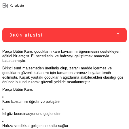
Karşılaştır
ÜRÜN BILGISI
Parça Bütün Kare, çocukların kare kavramını öğrenmesini destekleyen
eğitici bir araçtır. El becerilerini ve hafızayı geliştirmek amacıyla
tasarlanmıştır.
Birinci sınıf malzemeden üretilmiş olup, zararlı madde içermez ve
çocukların güvenli kullanımı için tamamen zararsız boyalar tercih
edilmiştir. Küçük yaştaki çocukların ağızlarına alabilecekleri olasılığı göz
önünde bulundurularak güvenli şekilde tasarlanmıştır.
Parça Bütün Kare;
Kare kavramını öğretir ve pekiştirir
El-göz koordinasyonunu güçlendirir
Hafıza ve dikkat gelişimine katkı sağlar