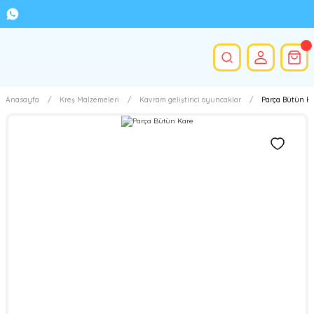
Anasayfa
Kreş Malzemeleri
Kavram geliştirici oyuncaklar
Parça Bütün K