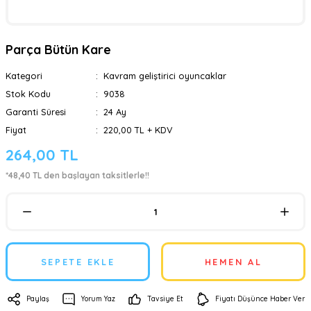
Parça Bütün Kare
Kategori
Kavram geliştirici oyuncaklar
Stok Kodu
9038
Garanti Süresi
24 Ay
Fiyat
220,00 TL + KDV
264,00 TL
*48,40 TL den başlayan taksitlerle!!
SEPETE EKLE
HEMEN AL
Paylaş
Yorum Yaz
Tavsiye Et
Fiyatı Düşünce Haber Ver