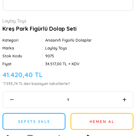
Laylay Toys
Kreş Park Figürlü Dolap Seti
Kategori
Anasınıfı Figürlü Dolaplar
Marka
Laylay Toys
Stok Kodu
9075
Fiyat
34.517,00 TL + KDV
41.420,40 TL
*7.593,74 TL den başlayan taksitlerle!!
SEPETE EKLE
HEMEN AL