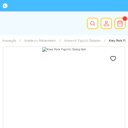
Anasayfa
Anaokulu Malzemeleri
Anasınıfı Figürlü Dolaplar
Kreş Park Fig