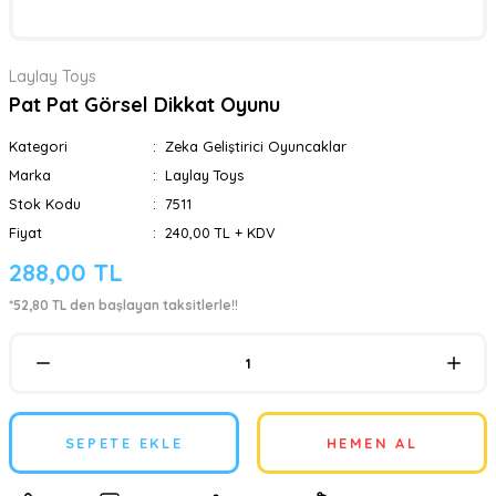
Laylay Toys
Pat Pat Görsel Dikkat Oyunu
Kategori
Zeka Geliştirici Oyuncaklar
Marka
Laylay Toys
Stok Kodu
7511
Fiyat
240,00 TL + KDV
288,00 TL
*52,80 TL den başlayan taksitlerle!!
SEPETE EKLE
HEMEN AL