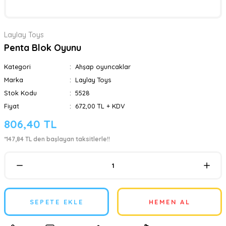
Laylay Toys
Penta Blok Oyunu
Kategori
Ahşap oyuncaklar
Marka
Laylay Toys
Stok Kodu
5528
Fiyat
672,00 TL + KDV
806,40 TL
*147,84 TL den başlayan taksitlerle!!
SEPETE EKLE
HEMEN AL