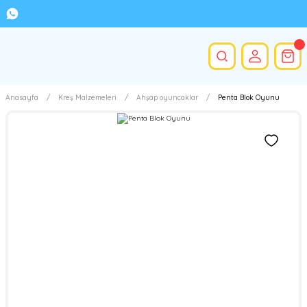
Anasayfa
Kreş Malzemeleri
Ahşap oyuncaklar
Penta Blok Oyunu