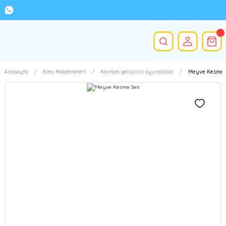
Anasayfa
Kreş Malzemeleri
Kavram geliştirici oyuncaklar
Meyve Kesme S