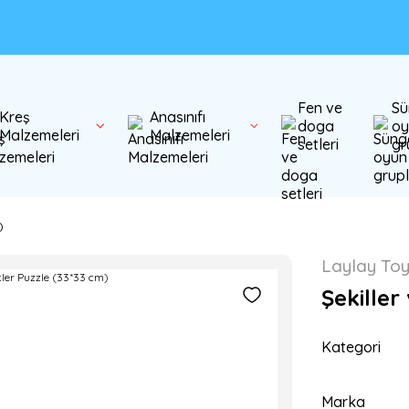
Fen ve
Sü
Kreş
Anasınıfı
doga
oy
Malzemeleri
Malzemeleri
setleri
gr
)
Laylay To
Şekiller
Kategori
Marka