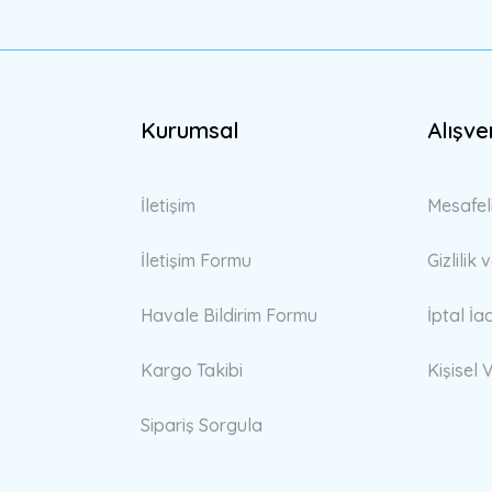
Kurumsal
Alışve
Gönder
İletişim
Mesafel
İletişim Formu
Gizlilik
Havale Bildirim Formu
İptal İa
Kargo Takibi
Kişisel V
Sipariş Sorgula