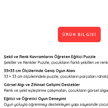
ÜRÜN BILGISI
Şekil ve Renk Kavramlarını Öğreten Eğitici Puzzle
Şekiller ve Renkler Puzzle, çocukların farklı şekilleri ve ren
33×33 cm Ölçülerinde Geniş Oyun Alanı
33 × 33 cm ölçülerindeki puzzle, çocukların parçaları rahatça
Görsel Algı ve Zihinsel Gelişimi Destekler
Renk ve şekil eşleştirme çalışmaları, çocukların görsel algısı
Eğitici ve Öğretici Oyun Deneyimi
Oyun yoluyla öğrenmeyi destekleyen yapı sayesinde çocuk