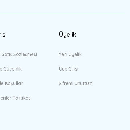
riş
Üyelik
i Satış Sözleşmesi
Yeni Üyelik
 ve Güvenlik
Üye Girişi
de Koşullari
Şifremi Unuttum
eriler Politikası