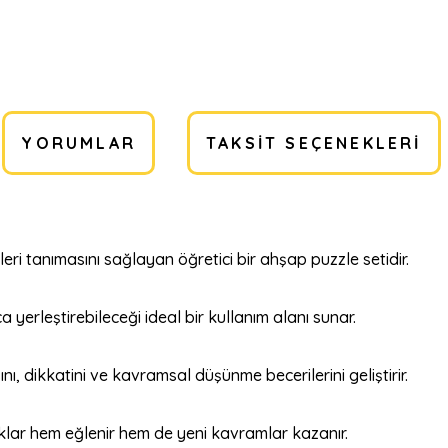
YORUMLAR
TAKSIT SEÇENEKLERI
kleri tanımasını sağlayan öğretici bir ahşap puzzle setidir.
 yerleştirebileceği ideal bir kullanım alanı sunar.
nı, dikkatini ve kavramsal düşünme becerilerini geliştirir.
lar hem eğlenir hem de yeni kavramlar kazanır.