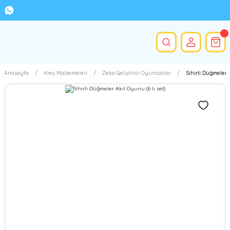
Anasayfa
Kreş Malzemeleri
Zeka Geliştirici Oyuncaklar
Sihirli Düğmeler A