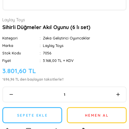
Laylay Toys
Sihirli Düğmeler Akıl Oyunu (6 lı set)
Kategori
Zeka Geliştirici Oyuncaklar
Marka
Laylay Toys
Stok Kodu
7056
Fiyat
3.168,00 TL + KDV
3.801,60 TL
*696,96 TL den başlayan taksitlerle!!
SEPETE EKLE
HEMEN AL