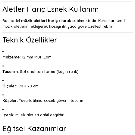
Aletler Hariç Esnek Kullanım
Bu model
müzik aletleri hariç
olarak satılmaktadır. Kurumlar kendi
müzik aletlerini ekleyerek köşeyi ihtiyaca göre özelleştirebilir.
Teknik Özellikler
Malzeme:
12 mm MDF-Lam
Tasarım:
Sol anahtarı formu (kayın renk)
Ölçüler:
90 × 70 cm
Köşeler:
Yuvarlatılmış, çocuk güvenli tasarım
İçerik:
Müzik aletleri dahil değildir
Eğitsel Kazanımlar