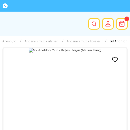
Anasayfa
Anasınıfı müzik aletleri
Anasınıfı müzik köşeleri
Sol Anahtarı M