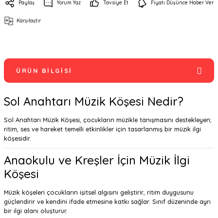
Paylaş
Yorum Yaz
Tavsiye Et
Fiyatı Düşünce Haber Ver
Karşılaştır
ÜRÜN BILGISI
Sol Anahtarı Müzik Köşesi Nedir?
Sol Anahtarı Müzik Köşesi, çocukların müzikle tanışmasını destekleyen;
ritim, ses ve hareket temelli etkinlikler için tasarlanmış bir müzik ilgi
köşesidir.
Anaokulu ve Kreşler İçin Müzik İlgi
Köşesi
Müzik köşeleri çocukların işitsel algısını geliştirir, ritim duygusunu
güçlendirir ve kendini ifade etmesine katkı sağlar. Sınıf düzeninde ayrı
bir ilgi alanı oluşturur.