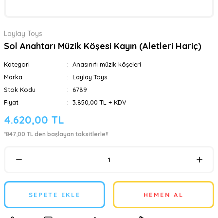
Laylay Toys
Sol Anahtarı Müzik Köşesi Kayın (Aletleri Hariç)
Kategori
Anasınıfı müzik köşeleri
Marka
Laylay Toys
Stok Kodu
6789
Fiyat
3.850,00 TL + KDV
4.620,00 TL
*847,00 TL den başlayan taksitlerle!!
SEPETE EKLE
HEMEN AL