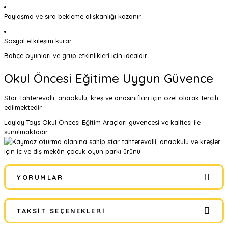
Paylaşma ve sıra bekleme alışkanlığı kazanır
Sosyal etkileşim kurar
Bahçe oyunları ve grup etkinlikleri için idealdir.
Okul Öncesi Eğitime Uygun Güvence
Star Tahterevalli; anaokulu, kreş ve anasınıfları için özel olarak tercih
edilmektedir.
Laylay Toys Okul Öncesi Eğitim Araçları
güvencesi ve kalitesi ile
sunulmaktadır.
YORUMLAR
TAKSIT SEÇENEKLERI
Bu ürüne ilk yorumu siz yapın!