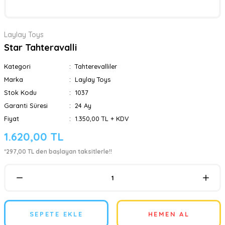
Laylay Toys
Star Tahteravalli
Kategori
Tahterevalliler
Marka
Laylay Toys
Stok Kodu
1037
Garanti Süresi
24 Ay
Fiyat
1.350,00 TL + KDV
1.620,00 TL
*297,00 TL den başlayan taksitlerle!!
SEPETE EKLE
HEMEN AL