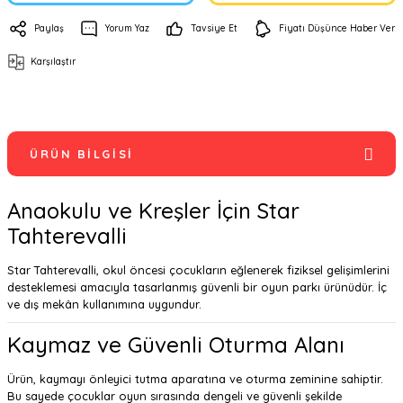
Paylaş
Yorum Yaz
Tavsiye Et
Fiyatı Düşünce Haber Ver
Karşılaştır
ÜRÜN BILGISI
Anaokulu ve Kreşler İçin Star
Tahterevalli
Star Tahterevalli, okul öncesi çocukların eğlenerek fiziksel gelişimlerini
desteklemesi amacıyla tasarlanmış güvenli bir oyun parkı ürünüdür. İç
ve dış mekân kullanımına uygundur.
Kaymaz ve Güvenli Oturma Alanı
Ürün, kaymayı önleyici tutma aparatına ve oturma zeminine sahiptir.
Bu sayede çocuklar oyun sırasında dengeli ve güvenli şekilde