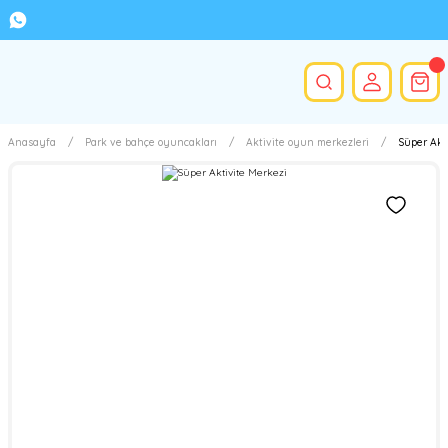
Anasayfa
Park ve bahçe oyuncakları
Aktivite oyun merkezleri
Süper Akt