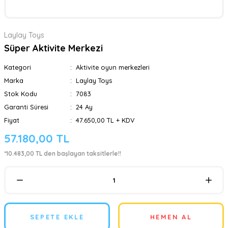
Laylay Toys
Süper Aktivite Merkezi
Kategori
Aktivite oyun merkezleri
Marka
Laylay Toys
Stok Kodu
7083
Garanti Süresi
24 Ay
Fiyat
47.650,00 TL + KDV
57.180,00 TL
*10.483,00 TL den başlayan taksitlerle!!
SEPETE EKLE
HEMEN AL