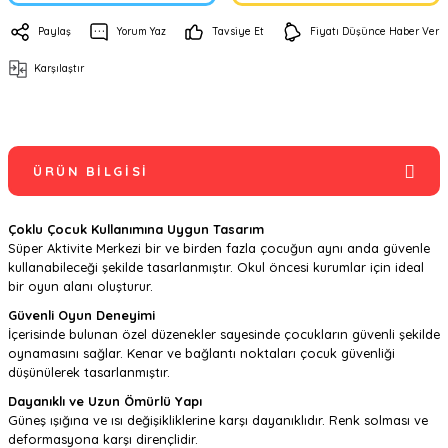
Paylaş
Yorum Yaz
Tavsiye Et
Fiyatı Düşünce Haber Ver
Karşılaştır
ÜRÜN BILGISI
Çoklu Çocuk Kullanımına Uygun Tasarım
Süper Aktivite Merkezi bir ve birden fazla çocuğun aynı anda güvenle
kullanabileceği şekilde tasarlanmıştır. Okul öncesi kurumlar için ideal
bir oyun alanı oluşturur.
Güvenli Oyun Deneyimi
İçerisinde bulunan özel düzenekler sayesinde çocukların güvenli şekilde
oynamasını sağlar. Kenar ve bağlantı noktaları çocuk güvenliği
düşünülerek tasarlanmıştır.
Dayanıklı ve Uzun Ömürlü Yapı
Güneş ışığına ve ısı değişikliklerine karşı dayanıklıdır. Renk solması ve
deformasyona karşı dirençlidir.