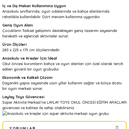
İç ve Dış Mekan Kullanımına Uygun
Anaokulu sınıflarında, oyun odalarında ve bahçe alanlarında
rahatlıkla kullanılabilir. Dört mevsim kullanıma uygundur.
Geniş Oyun Alanı
Çocukların fiziksel gelişimini destekleyen geniş tasarımı sayesinde
hareketli ve eğlenceli aktiviteler sunar.
Ürün Ölçüleri
285 x 225 x 175 cm ölçülerindedir.
Anaokulu ve Kreşler İçin İdeal
Okul öncesi kurumların bahçe ve oyun alanları için özel olarak tercih
edilen güvenli bir oyun grubudur.
Ekonomik ve Kaliteli Çözüm
Dayanıklı yapısı sayesinde uzun yıllar kullanım sağlar ve bütçe dostu
bir oyun merkezi sunar.
Laylay Toys Güvencesi
Süper Aktivite Merkezi’ne LAYLAY TOYS OKUL ÖNCESİ EĞİTİM ARAÇLARI
güvencesi ve kalitesi ile sahip olabilirsiniz.
YORUMLAR