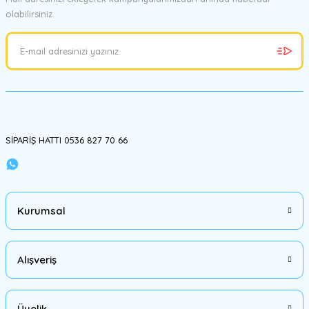
olabilirsiniz.
Ürün resmi kalitesiz, bozuk veya görüntülenemiyor.
Ürün açıklamasında eksik bilgiler bulunuyor.
Ürün bilgilerinde hatalar bulunuyor.
Ürün fiyatı diğer sitelerden daha pahalı.
Bu ürüne benzer farklı alternatifler olmalı.
SİPARİŞ HATTI 0536 827 70 66
Gönder
Kurumsal
Alışveriş
Üyelik