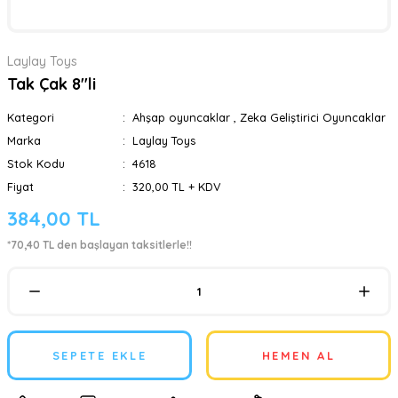
Laylay Toys
Tak Çak 8''li
Kategori
Ahşap oyuncaklar
,
Zeka Geliştirici Oyuncaklar
Marka
Laylay Toys
Stok Kodu
4618
Fiyat
320,00 TL + KDV
384,00 TL
*70,40 TL den başlayan taksitlerle!!
SEPETE EKLE
HEMEN AL