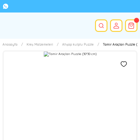
Anasayfa
Kreş Malzemeleri
Ahşap kulplu Puzzle
Tamir Araçları Puzzle (3