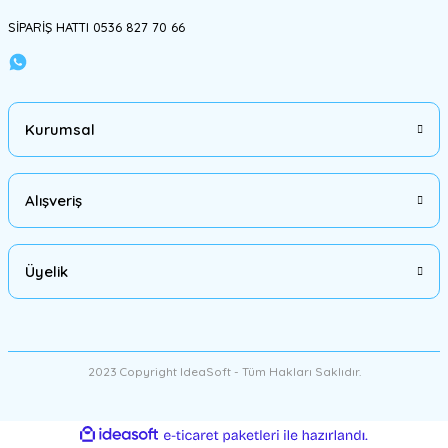
SİPARİŞ HATTI 0536 827 70 66
Kurumsal
Alışveriş
Üyelik
2023 Copyright IdeaSoft - Tüm Hakları Saklıdır.
ideasoft
ile
e-