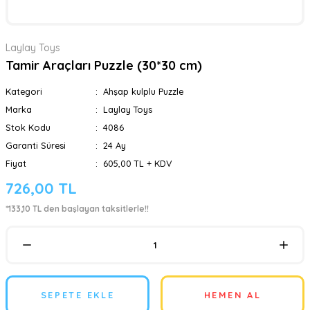
Laylay Toys
Tamir Araçları Puzzle (30*30 cm)
Kategori
Ahşap kulplu Puzzle
Marka
Laylay Toys
Stok Kodu
4086
Garanti Süresi
24 Ay
Fiyat
605,00 TL + KDV
726,00 TL
*133,10 TL den başlayan taksitlerle!!
SEPETE EKLE
HEMEN AL