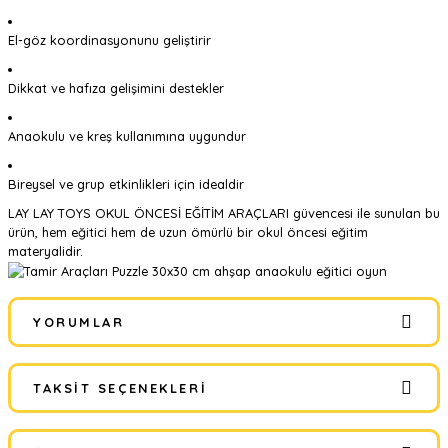
El-göz koordinasyonunu geliştirir
Dikkat ve hafıza gelişimini destekler
Anaokulu ve kreş kullanımına uygundur
Bireysel ve grup etkinlikleri için idealdir
LAY LAY TOYS OKUL ÖNCESİ EĞİTİM ARAÇLARI güvencesi ile sunulan bu
ürün, hem eğitici hem de uzun ömürlü bir okul öncesi eğitim
materyalidir.
YORUMLAR
TAKSIT SEÇENEKLERI
Bu ürüne ilk yorumu siz yapın!