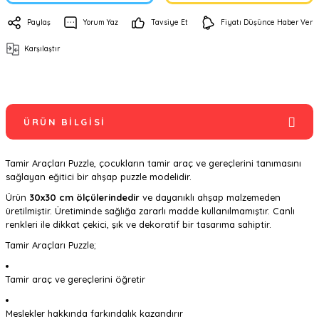
Paylaş
Yorum Yaz
Tavsiye Et
Fiyatı Düşünce Haber Ver
Karşılaştır
ÜRÜN BILGISI
Tamir Araçları Puzzle, çocukların tamir araç ve gereçlerini tanımasını
sağlayan eğitici bir ahşap puzzle modelidir.
Ürün
30x30 cm ölçülerindedir
ve dayanıklı ahşap malzemeden
üretilmiştir. Üretiminde sağlığa zararlı madde kullanılmamıştır. Canlı
renkleri ile dikkat çekici, şık ve dekoratif bir tasarıma sahiptir.
Tamir Araçları Puzzle;
Tamir araç ve gereçlerini öğretir
Meslekler hakkında farkındalık kazandırır