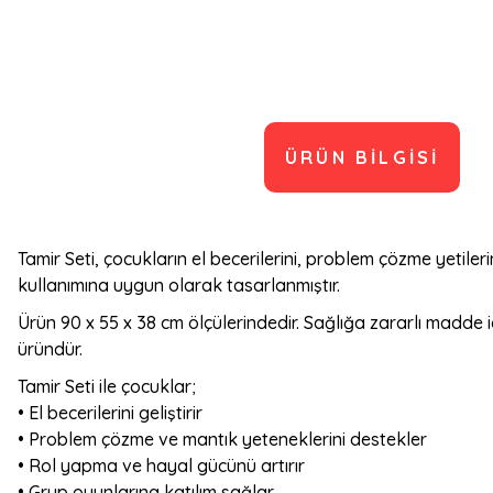
ÜRÜN BILGISI
Tamir Seti, çocukların el becerilerini, problem çözme yetileri
kullanımına uygun olarak tasarlanmıştır.
Ürün 90 x 55 x 38 cm ölçülerindedir. Sağlığa zararlı madde
üründür.
Tamir Seti ile çocuklar;
• El becerilerini geliştirir
• Problem çözme ve mantık yeteneklerini destekler
• Rol yapma ve hayal gücünü artırır
• Grup oyunlarına katılım sağlar