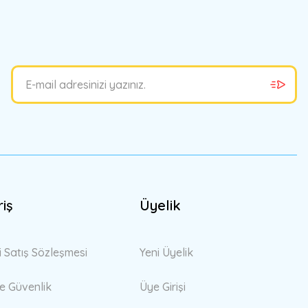
riş
Üyelik
i Satış Sözleşmesi
Yeni Üyelik
 ve Güvenlik
Üye Girişi