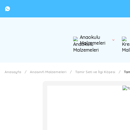
Anaokulu
Malzemeleri
Anasayfa
Anasınıfı Malzemeleri
Tamir Seti ve İlgi Köşesi
Tam