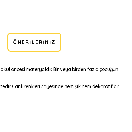
ÖNERILERINIZ
bir okul öncesi materyaldir. Bir veya birden fazla çocuğun
dir. Canlı renkleri sayesinde hem şık hem dekoratif bir