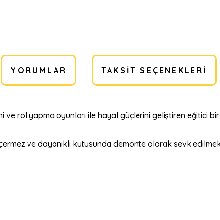
YORUMLAR
TAKSIT SEÇENEKLERI
ni ve rol yapma oyunları ile hayal güçlerini geliştiren eğitici 
 içermez ve dayanıklı kutusunda demonte olarak sevk edilmekte