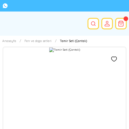
Anasayfa
Fen ve doga setleri
Tamir Seti (Çantalı)