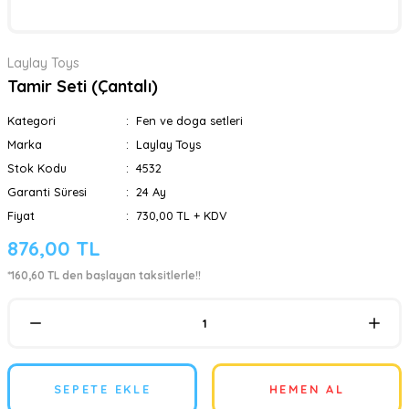
Laylay Toys
Tamir Seti (Çantalı)
Kategori
Fen ve doga setleri
Marka
Laylay Toys
Stok Kodu
4532
Garanti Süresi
24 Ay
Fiyat
730,00 TL + KDV
876,00 TL
*160,60 TL den başlayan taksitlerle!!
SEPETE EKLE
HEMEN AL