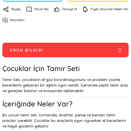
Paylaş
Yorum Yaz
Tavsiye Et
Fiyatı Düşünce Haber Ver
Karşılaştır
ÜRÜN BILGISI
Çocuklar İçin Tamir Seti
Tamir Seti, çocukların el-göz koordinasyonunu ve problem çözme
becerilerini geliştiren bir eğitim oyun setidir. İçerisinde çeşitli tamir araç
ve gereçleri bulunur ve kutusunda saklanabilir.
İçeriğinde Neler Var?
Bu çocuk tamir seti; tornavida, anahtar, pense ve benzeri tamir
araçları içerebilir. Çocuklar bu araçlarla oyun oynarken el becerilerini
ve hayal güçlerini geliştirir.