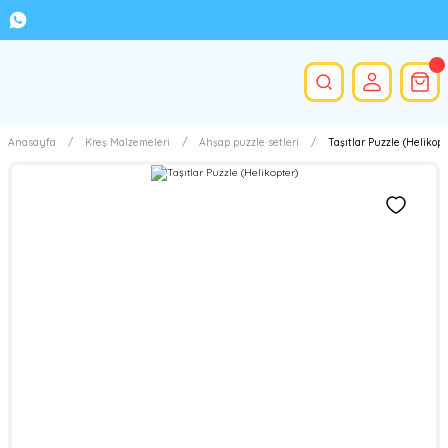
Anasayfa
Kreş Malzemeleri
Ahşap puzzle setleri
Taşıtlar Puzzle (Helikopt