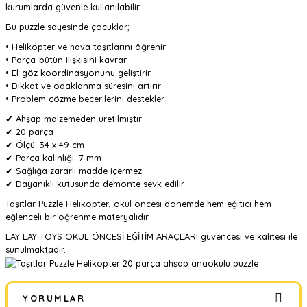
kurumlarda güvenle kullanılabilir.
Bu puzzle sayesinde çocuklar;
• Helikopter ve hava taşıtlarını öğrenir
• Parça-bütün ilişkisini kavrar
• El-göz koordinasyonunu geliştirir
• Dikkat ve odaklanma süresini artırır
• Problem çözme becerilerini destekler
✔ Ahşap malzemeden üretilmiştir
✔ 20 parça
✔ Ölçü: 34 x 49 cm
✔ Parça kalınlığı: 7 mm
✔ Sağlığa zararlı madde içermez
✔ Dayanıklı kutusunda demonte sevk edilir
Taşıtlar Puzzle Helikopter, okul öncesi dönemde hem eğitici hem
eğlenceli bir öğrenme materyalidir.
LAY LAY TOYS OKUL ÖNCESİ EĞİTİM ARAÇLARI güvencesi ve kalitesi ile
sunulmaktadır.
YORUMLAR