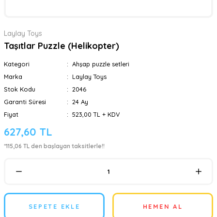
Laylay Toys
Taşıtlar Puzzle (Helikopter)
Kategori
Ahşap puzzle setleri
Marka
Laylay Toys
Stok Kodu
2046
Garanti Süresi
24 Ay
Fiyat
523,00 TL + KDV
627,60 TL
*115,06 TL den başlayan taksitlerle!!
SEPETE EKLE
HEMEN AL