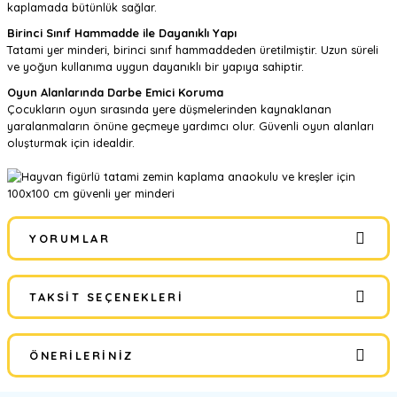
kaplamada bütünlük sağlar.
Birinci Sınıf Hammadde ile Dayanıklı Yapı
Tatami yer minderi, birinci sınıf hammaddeden üretilmiştir. Uzun süreli
ve yoğun kullanıma uygun dayanıklı bir yapıya sahiptir.
Oyun Alanlarında Darbe Emici Koruma
Çocukların oyun sırasında yere düşmelerinden kaynaklanan
yaralanmaların önüne geçmeye yardımcı olur. Güvenli oyun alanları
oluşturmak için idealdir.
YORUMLAR
TAKSIT SEÇENEKLERI
Bu ürüne ilk yorumu siz yapın!
ÖNERILERINIZ
Yorum Yaz