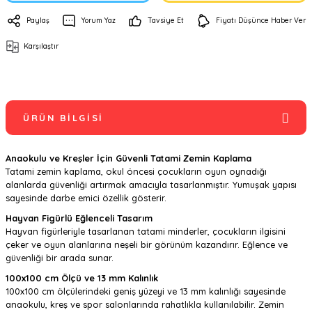
Paylaş
Yorum Yaz
Tavsiye Et
Fiyatı Düşünce Haber Ver
Karşılaştır
ÜRÜN BILGISI
Anaokulu ve Kreşler İçin Güvenli Tatami Zemin Kaplama
Tatami zemin kaplama, okul öncesi çocukların oyun oynadığı
alanlarda güvenliği artırmak amacıyla tasarlanmıştır. Yumuşak yapısı
sayesinde darbe emici özellik gösterir.
Hayvan Figürlü Eğlenceli Tasarım
Hayvan figürleriyle tasarlanan tatami minderler, çocukların ilgisini
çeker ve oyun alanlarına neşeli bir görünüm kazandırır. Eğlence ve
güvenliği bir arada sunar.
100x100 cm Ölçü ve 13 mm Kalınlık
100x100 cm ölçülerindeki geniş yüzeyi ve 13 mm kalınlığı sayesinde
anaokulu, kreş ve spor salonlarında rahatlıkla kullanılabilir. Zemin