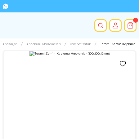
Anasayfa
Anaokulu Malzemeleri
Kampet Yatak
Tatami Zemin Kaplama Ha