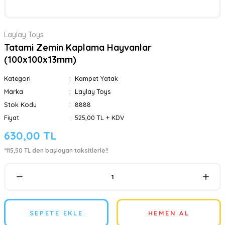
Laylay Toys
Tatami Zemin Kaplama Hayvanlar
(100x100x13mm)
Kategori
Kampet Yatak
Marka
Laylay Toys
Stok Kodu
8888
Fiyat
525,00 TL + KDV
630,00 TL
*115,50 TL den başlayan taksitlerle!!
SEPETE EKLE
HEMEN AL