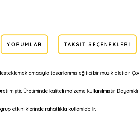
YORUMLAR
TAKSIT SEÇENEKLERI
ı desteklemek amacıyla tasarlanmış eğitici bir müzik aletidir. Ç
üretilmiştir. Üretiminde kaliteli malzeme kullanılmıştır. Dayan
rup etkinliklerinde rahatlıkla kullanılabilir.