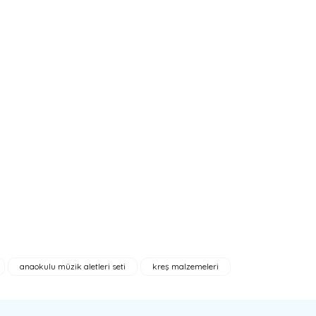
anaokulu müzik aletleri seti
kreş malzemeleri
bilirsiniz.