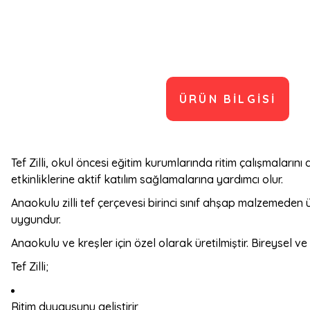
ÜRÜN BILGISI
Tef Zilli, okul öncesi eğitim kurumlarında ritim çalışmaların
etkinliklerine aktif katılım sağlamalarına yardımcı olur.
Anaokulu zilli tef çerçevesi birinci sınıf ahşap malzemeden 
uygundur.
Anaokulu ve kreşler için özel olarak üretilmiştir. Bireysel ve g
Tef Zilli;
Ritim duygusunu geliştirir