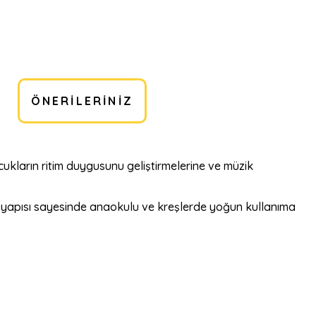
ÖNERILERINIZ
ocukların ritim duygusunu geliştirmelerine ve müzik
ıklı yapısı sayesinde anaokulu ve kreşlerde yoğun kullanıma