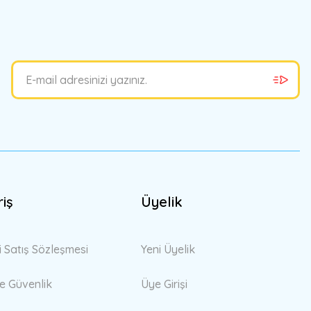
riş
Üyelik
i Satış Sözleşmesi
Yeni Üyelik
 ve Güvenlik
Üye Girişi