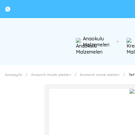
Anaokulu
Malzemeleri
Anasayfa
Anasınıfı müzik aletleri
Anasınıfı müzik aletleri
Tef 