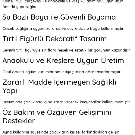
Kaliteli MDF çerçevesi ile anaokulu ve kreş kullanımına uygun uzun
ömürlü yapı sağlar.
Su Bazlı Boya ile Güvenli Boyama
Çocuk sağlığına uygun, zararsız ve çevre dostu boya kullanılmıştır.
Tırtıl Figürlü Dekoratif Tasarım
Sevimli tırtıl figürüyle sınıflara neşeli ve estetik bir görünüm kazandırır.
Anaokulu ve Kreşlere Uygun Üretim
Okul öncesi eğitim kurumlarının ihtiyaçlarına göre tasarlanmıştır.
Zararlı Madde İçermeyen Sağlıklı
Yapı
Üretiminde çocuk sağlığına zarar verecek kimyasallar kullanılmamıştır.
Öz Bakım ve Özgüven Gelişimini
Destekler
Ayna kullanımı sayesinde çocukların kişisel farkındalıkları gelişir.