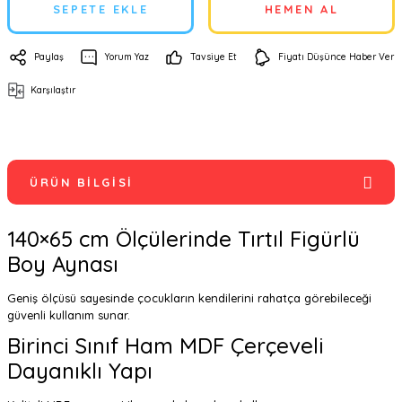
SEPETE EKLE
HEMEN AL
Paylaş
Yorum Yaz
Tavsiye Et
Fiyatı Düşünce Haber Ver
Karşılaştır
ÜRÜN BILGISI
140×65 cm Ölçülerinde Tırtıl Figürlü
Boy Aynası
Geniş ölçüsü sayesinde çocukların kendilerini rahatça görebileceği
güvenli kullanım sunar.
Birinci Sınıf Ham MDF Çerçeveli
Dayanıklı Yapı