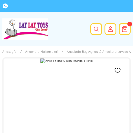
Anasayfa
Anaokulu Malzemeleri
Anaokulu Boy Aynası & Anaokulu Lavabo Ay