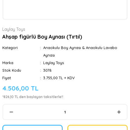
Laylay Toys
Ahşap figürlü Boy Aynası (Tırtıl)
Kategori
Anaokulu Boy Aynası & Anaokulu Lavabo
Aynası
Marka
Laylay Toys
Stok Kodu
3078
Fiyat
3.755,00 TL + KDV
4.506,00 TL
*826,10 TL den başlayan taksitlerle!!