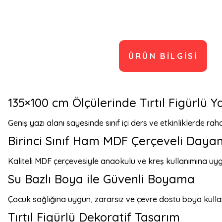
ÜRÜN BILGISI
135×100 cm Ölçülerinde Tırtıl Figürlü Y
Geniş yazı alanı sayesinde sınıf içi ders ve etkinliklerde rah
Birinci Sınıf Ham MDF Çerçeveli Dayanı
Kaliteli MDF çerçevesiyle anaokulu ve kreş kullanımına uy
Su Bazlı Boya ile Güvenli Boyama
Çocuk sağlığına uygun, zararsız ve çevre dostu boya kullanı
Tırtıl Figürlü Dekoratif Tasarım