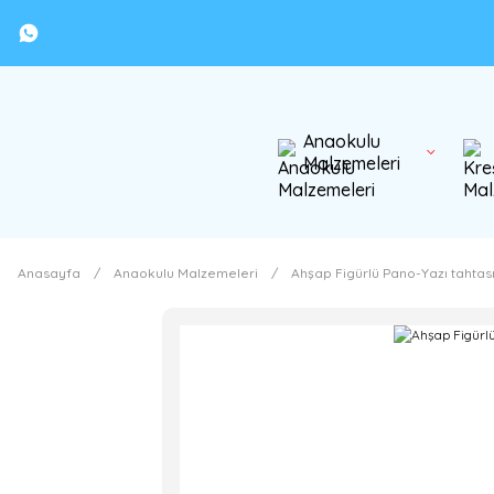
Anaokulu
Malzemeleri
Anasayfa
Anaokulu Malzemeleri
Ahşap Figürlü Pano-Yazı tahtas