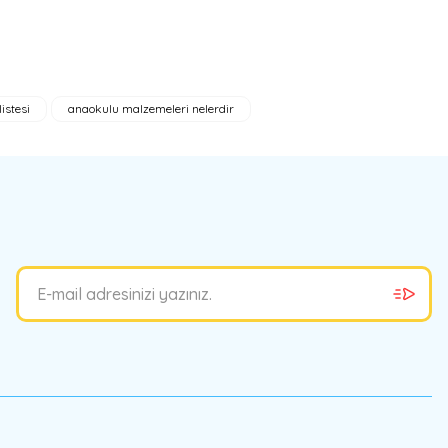
istesi
anaokulu malzemeleri nelerdir
bilirsiniz.