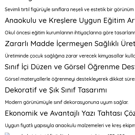
Sevimli tırtıl figürüyle sınıflara neşeli ve estetik bir görünüm
Anaokulu ve Kreşlere Uygun Eğitim Ar
Okul öncesi eğitim kurumlarının ihtiyaçlarına göre tasarlanmı
Zararlı Madde İçermeyen Sağlıklı Üre
Üretiminde çocuk sağlığına zarar verecek kimyasallar kulla
Sınıf İçi Düzen ve Görsel Öğrenme Des
Görsel materyallerle öğrenmeyi destekleyerek dikkat süresin
Dekoratif ve Şık Sınıf Tasarımı
Modern görünümüyle sınıf dekorasyonuna uyum sağlar.
Ekonomik ve Avantajlı Yazı Tahtası Ç
Uygun fiyatlı yapısıyla anaokulu malzemeleri ve kreş ekipm