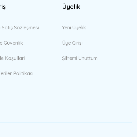
riş
Üyelik
i Satış Sözleşmesi
Yeni Üyelik
 ve Güvenlik
Üye Girişi
de Koşullari
Şifremi Unuttum
eriler Politikası