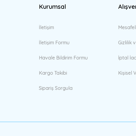
Kurumsal
Alışve
İletişim
Mesafel
İletişim Formu
Gizlilik
Havale Bildirim Formu
İptal İa
Kargo Takibi
Kişisel V
Sipariş Sorgula