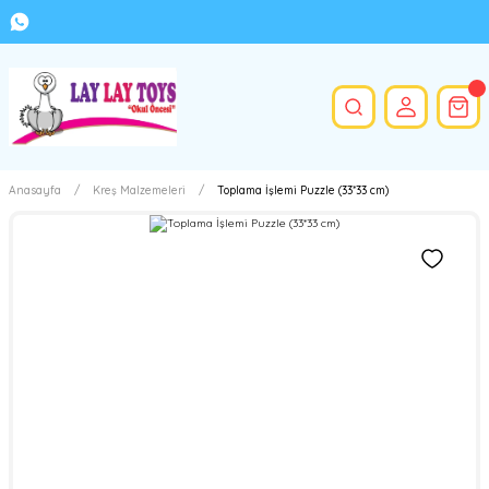
Anasayfa
Kreş Malzemeleri
Toplama İşlemi Puzzle (33*33 cm)