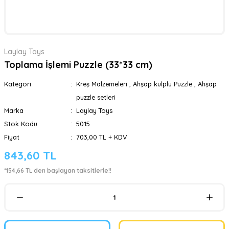
Laylay Toys
Toplama İşlemi Puzzle (33*33 cm)
Kategori
Kreş Malzemeleri
,
Ahşap kulplu Puzzle
,
Ahşap
puzzle setleri
Marka
Laylay Toys
Stok Kodu
5015
Fiyat
703,00 TL + KDV
843,60 TL
*154,66 TL den başlayan taksitlerle!!