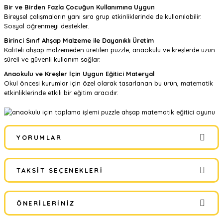
Bir ve Birden Fazla Çocuğun Kullanımına Uygun
Bireysel çalışmaların yanı sıra grup etkinliklerinde de kullanılabilir.
Sosyal öğrenmeyi destekler.
Birinci Sınıf Ahşap Malzeme ile Dayanıklı Üretim
Kaliteli ahşap malzemeden üretilen puzzle, anaokulu ve kreşlerde uzun
süreli ve güvenli kullanım sağlar.
Anaokulu ve Kreşler İçin Uygun Eğitici Materyal
Okul öncesi kurumlar için özel olarak tasarlanan bu ürün, matematik
etkinliklerinde etkili bir eğitim aracıdır.
YORUMLAR
TAKSIT SEÇENEKLERI
Bu ürüne ilk yorumu siz yapın!
ÖNERILERINIZ
Yorum Yaz