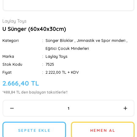
Laylay Toys
U Sünger (60x40x30cm)
Kategori
Sünger Bloklar
,
Jimnastik ve Spor minderi
,
Eğitici Çocuk Minderleri
Marka
Laylay Toys
Stok Kodu
7525
Fiyat
2.222,00 TL + KDV
2.666,40 TL
*488,84 TL den başlayan taksitlerle!!
SEPETE EKLE
HEMEN AL