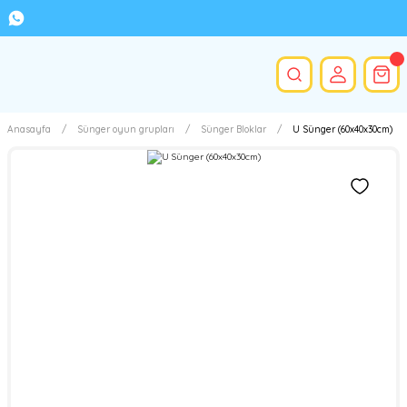
Anasayfa
Sünger oyun grupları
Sünger Bloklar
U Sünger (60x40x30cm)