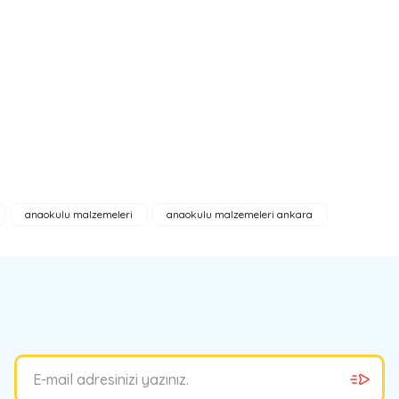
anaokulu malzemeleri
anaokulu malzemeleri ankara
bilirsiniz.