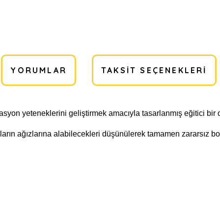
YORUMLAR
TAKSIT SEÇENEKLERI
asyon yeteneklerini geliştirmek amacıyla tasarlanmış eğitici bir
rın ağızlarına alabilecekleri düşünülerek tamamen zararsız boya