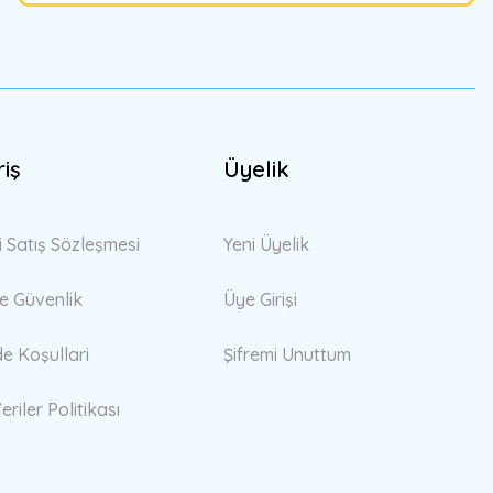
riş
Üyelik
i Satış Sözleşmesi
Yeni Üyelik
 ve Güvenlik
Üye Girişi
de Koşullari
Şifremi Unuttum
eriler Politikası