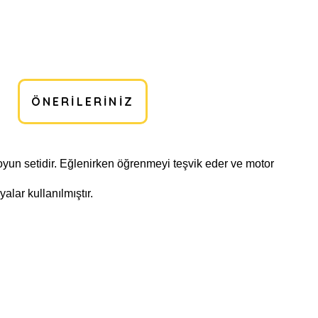
ÖNERILERINIZ
 oyun setidir. Eğlenirken öğrenmeyi teşvik eder ve motor
lar kullanılmıştır.