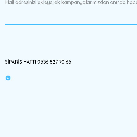
Mail adresinizi ekleyerek kampanyalarımızdan anında haberd
SİPARİŞ HATTI 0536 827 70 66