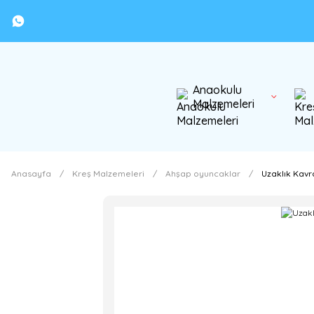
Anaokulu
Malzemeleri
Anasayfa
Kreş Malzemeleri
Ahşap oyuncaklar
Uzaklık Kav