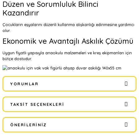
Düzen ve Sorumluluk Bilinci
Kazandırır
Çocukların eşyalarını düzenli kullanma alışkanlığı edinmesine yardımcı
olur.
Ekonomik ve Avantajlı Askılık Çözümü
Uygun fiyatlı yapısıyla anaokulu malzemeleri ve kreş ekipmanları için
bütçe dostudur.
YORUMLAR
TAKSIT SEÇENEKLERI
Bu ürüne ilk yorumu siz yapın!
ÖNERILERINIZ
Yorum Yaz