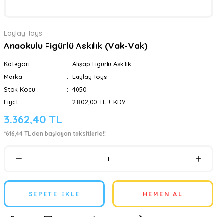
Laylay Toys
Anaokulu Figürlü Askılık (Vak-Vak)
Kategori
Ahşap Figürlü Askılık
Marka
Laylay Toys
Stok Kodu
4050
Fiyat
2.802,00 TL + KDV
3.362,40 TL
*616,44 TL den başlayan taksitlerle!!
SEPETE EKLE
HEMEN AL