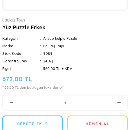
Laylay Toys
Yüz Puzzle Erkek
Kategori
Ahşap kulplu Puzzle
Marka
Laylay Toys
Stok Kodu
9089
Garanti Süresi
24 Ay
Fiyat
560,00 TL + KDV
672,00 TL
*123,20 TL den başlayan taksitlerle!!
SEPETE EKLE
HEMEN AL