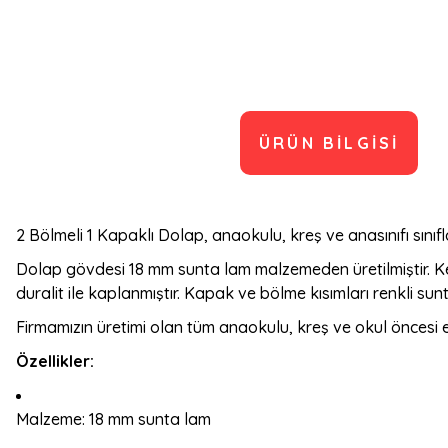
ÜRÜN BILGISI
2 Bölmeli 1 Kapaklı Dolap, anaokulu, kreş ve anasınıfı sınıf
Dolap gövdesi 18 mm sunta lam malzemeden üretilmiştir. K
duralit ile kaplanmıştır. Kapak ve bölme kısımları renkli sun
Firmamızın üretimi olan tüm anaokulu, kreş ve okul öncesi e
Özellikler:
Malzeme: 18 mm sunta lam