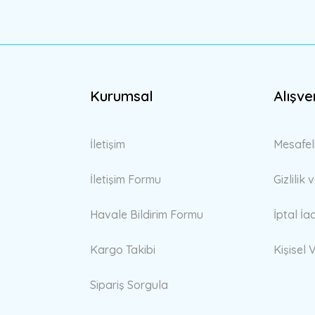
Gönder
Kurumsal
Alışve
İletişim
Mesafel
İletişim Formu
Gizlilik
Havale Bildirim Formu
İptal İa
Kargo Takibi
Kişisel V
Sipariş Sorgula