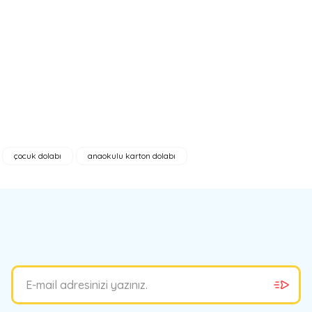
çocuk dolabı
anaokulu karton dolabı
bilirsiniz.