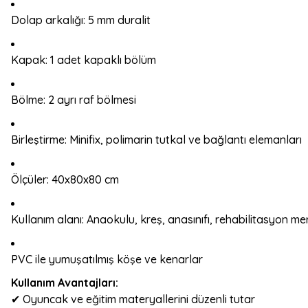
Dolap arkalığı: 5 mm duralit
Kapak: 1 adet kapaklı bölüm
Bölme: 2 ayrı raf bölmesi
Birleştirme: Minifix, polimarin tutkal ve bağlantı elemanları
Ölçüler: 40x80x80 cm
Kullanım alanı: Anaokulu, kreş, anasınıfı, rehabilitasyon me
PVC ile yumuşatılmış köşe ve kenarlar
Kullanım Avantajları:
✔ Oyuncak ve eğitim materyallerini düzenli tutar