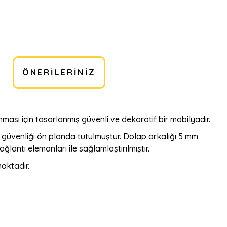
ÖNERILERINIZ
nması için tasarlanmış güvenli ve dekoratif bir mobilyadır.
güvenliği ön planda tutulmuştur. Dolap arkalığı 5 mm
lantı elemanları ile sağlamlaştırılmıştır.
aktadır.