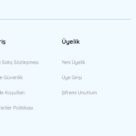
riş
Üyelik
i Satış Sözleşmesi
Yeni Üyelik
 ve Güvenlik
Üye Girişi
de Koşullari
Şifremi Unuttum
eriler Politikası