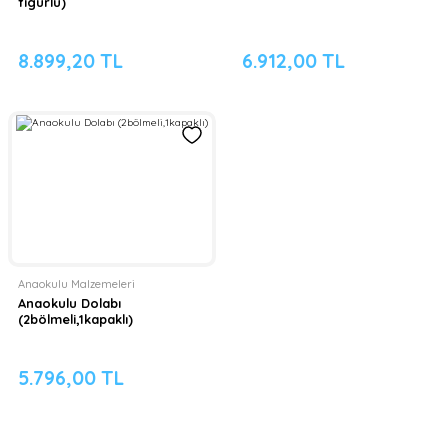
figürlü)
8.899,20 TL
6.912,00 TL
Anaokulu Malzemeleri
Anaokulu Dolabı
(2bölmeli,1kapaklı)
5.796,00 TL