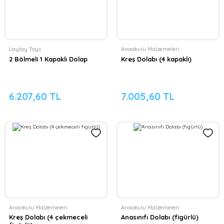
Laylay Toys
Anaokulu Malzemeleri
2 Bölmeli 1 Kapaklı Dolap
Kreş Dolabı (4 kapaklı)
6.207,60 TL
7.005,60 TL
Anaokulu Malzemeleri
Anaokulu Malzemeleri
Kreş Dolabı (4 çekmeceli
Anasınıfı Dolabı (figürlü)