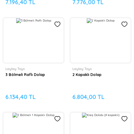
7.196,40 TL
7.776,00 TL
Laylay Toys
Laylay Toys
3 Bölmeli Raflı Dolap
2 Kapaklı Dolap
6.134,40 TL
6.804,00 TL