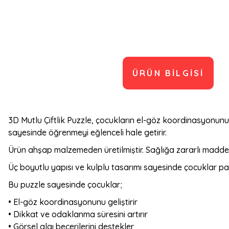
ÜRÜN BILGISI
3D Mutlu Çiftlik Puzzle, çocukların el-göz koordinasyonunu, di
sayesinde öğrenmeyi eğlenceli hale getirir.
Ürün ahşap malzemeden üretilmiştir. Sağlığa zararlı madde
Üç boyutlu yapısı ve kulplu tasarımı sayesinde çocuklar parç
Bu puzzle sayesinde çocuklar;
• El-göz koordinasyonunu geliştirir
• Dikkat ve odaklanma süresini artırır
• Görsel algı becerilerini destekler