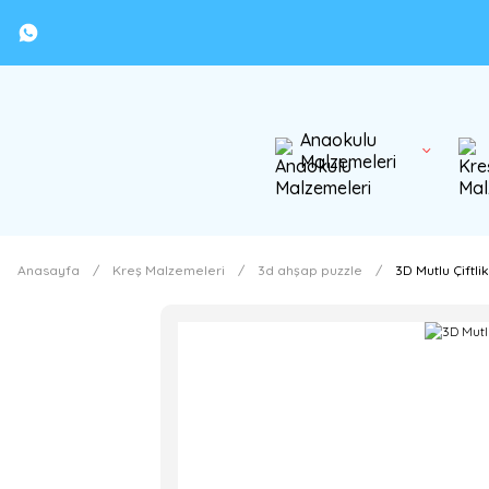
Anaokulu
Malzemeleri
Anasayfa
Kreş Malzemeleri
3d ahşap puzzle
3D Mutlu Çiftli