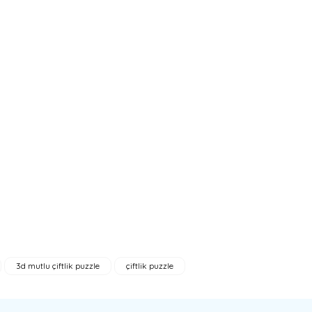
3d mutlu çiftlik puzzle
çiftlik puzzle
bilirsiniz.