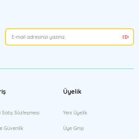
riş
Üyelik
i Satış Sözleşmesi
Yeni Üyelik
 ve Güvenlik
Üye Girişi