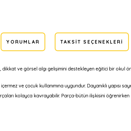
YORUMLAR
TAKSIT SEÇENEKLERI
kkat ve görsel algı gelişimini destekleyen eğitici bir okul önce
 içermez ve çocuk kullanımına uygundur. Dayanıklı yapısı sa
aları kolayca kavrayabilir. Parça-bütün ilişkisini öğrenirken a