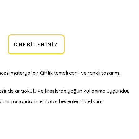
ÖNERILERINIZ
si materyalidir. Çiftlik temalı canlı ve renkli tasarımı
yesinde anaokulu ve kreşlerde yoğun kullanıma uygundur.
ynı zamanda ince motor becerilerini geliştirir.