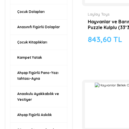
Çocuk Dolapları
Laylay Toys
Hayvanlar ve Barı
Puzzle Kulplu (33*
Anasınıfı Figürlü Dolaplar
843,60 TL
Çocuk Kitaplıkları
Kampet Yatak
Ahşap Figürlü Pano-Yazı
tahtası-Ayna
Anaokulu Ayakkabılık ve
Vestiyer
Ahşap Figürlü Askılık