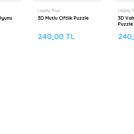
Laylay Toys
Laylay 
Oyunu
3D Mutlu Çiftlik Puzzle
3D Vah
Puzzle
240,00 TL
240