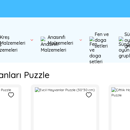
Fen ve
Sü
Kreş
Anasınıfı
doga
oy
Malzemeleri
Malzemeleri
setleri
gr
anları Puzzle