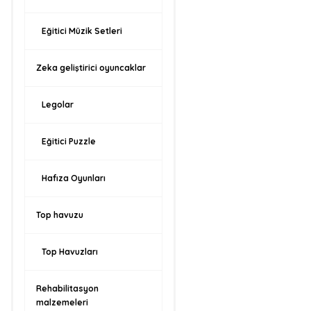
Eğitici Müzik Setleri
Zeka geliştirici oyuncaklar
Legolar
Eğitici Puzzle
Hafıza Oyunları
Top havuzu
Top Havuzları
Rehabilitasyon
malzemeleri