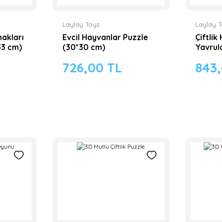
Laylay Toys
Laylay 
nakları
Evcil Hayvanlar Puzzle
Çiftlik
33 cm)
(30*30 cm)
Yavrul
726,00 TL
843,