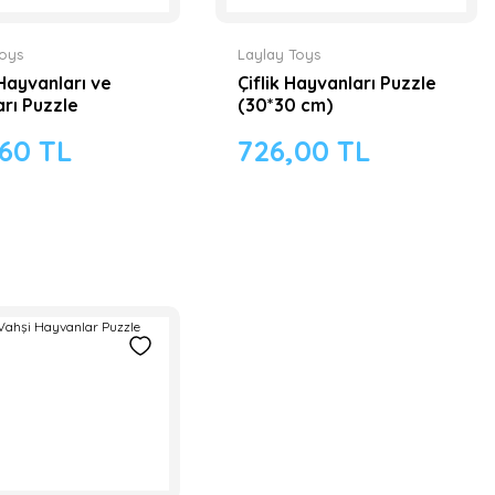
Toys
Laylay Toys
 Hayvanları ve
Çiflik Hayvanları Puzzle
arı Puzzle
(30*30 cm)
60 TL
726,00 TL