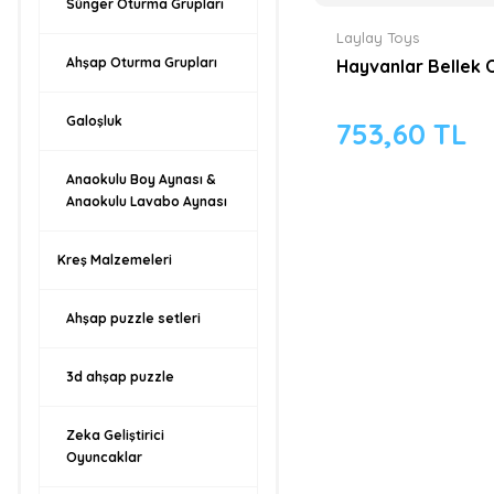
Sünger Oturma Grupları
Laylay Toys
Ahşap Oturma Grupları
Hayvanlar Bellek 
Galoşluk
753,60 TL
Anaokulu Boy Aynası &
Anaokulu Lavabo Aynası
Kreş Malzemeleri
Ahşap puzzle setleri
3d ahşap puzzle
Zeka Geliştirici
Oyuncaklar