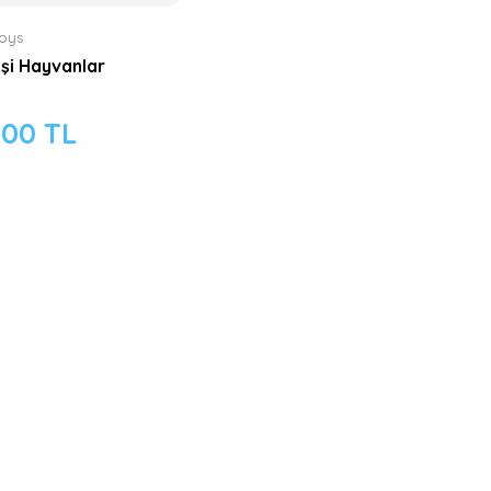
Toys
şi Hayvanlar
,00 TL