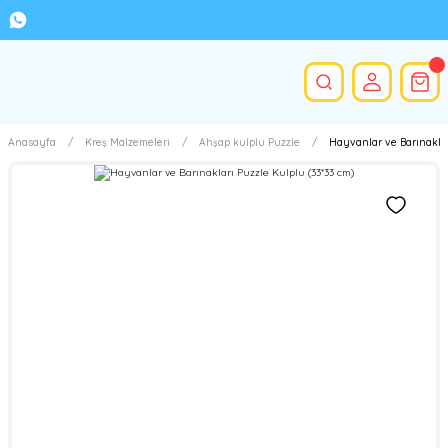
Anasayfa
Kreş Malzemeleri
Ahşap kulplu Puzzle
Hayvanlar ve Barınaklar