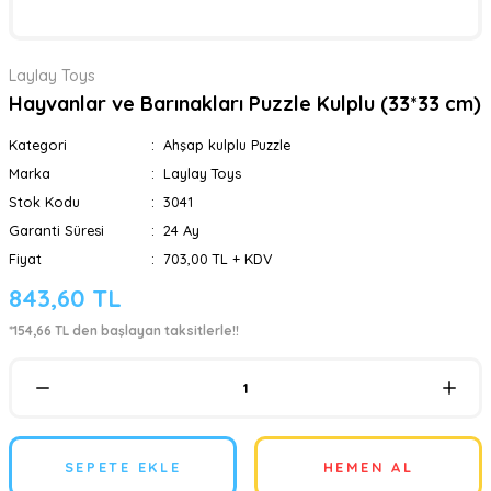
Laylay Toys
Hayvanlar ve Barınakları Puzzle Kulplu (33*33 cm)
Kategori
Ahşap kulplu Puzzle
Marka
Laylay Toys
Stok Kodu
3041
Garanti Süresi
24 Ay
Fiyat
703,00 TL + KDV
843,60 TL
*154,66 TL den başlayan taksitlerle!!
SEPETE EKLE
HEMEN AL