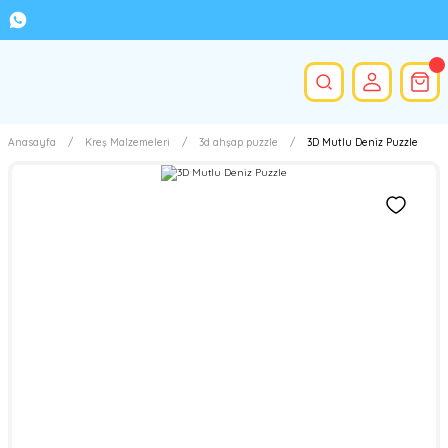
Anasayfa
Kreş Malzemeleri
3d ahşap puzzle
3D Mutlu Deniz Puzzle