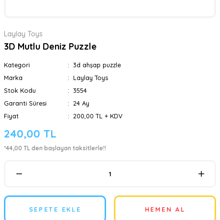
Laylay Toys
3D Mutlu Deniz Puzzle
Kategori
3d ahşap puzzle
Marka
Laylay Toys
Stok Kodu
3554
Garanti Süresi
24 Ay
Fiyat
200,00 TL + KDV
240,00 TL
*44,00 TL den başlayan taksitlerle!!
SEPETE EKLE
HEMEN AL