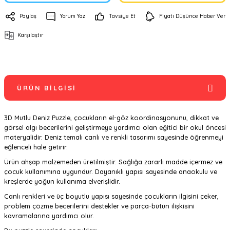
Paylaş
Yorum Yaz
Tavsiye Et
Fiyatı Düşünce Haber Ver
Karşılaştır
ÜRÜN BILGISI
3D Mutlu Deniz Puzzle, çocukların el-göz koordinasyonunu, dikkat ve
görsel algı becerilerini geliştirmeye yardımcı olan eğitici bir okul öncesi
materyalidir. Deniz temalı canlı ve renkli tasarımı sayesinde öğrenmeyi
eğlenceli hale getirir.
Ürün ahşap malzemeden üretilmiştir. Sağlığa zararlı madde içermez ve
çocuk kullanımına uygundur. Dayanıklı yapısı sayesinde anaokulu ve
kreşlerde yoğun kullanıma elverişlidir.
Canlı renkleri ve üç boyutlu yapısı sayesinde çocukların ilgisini çeker,
problem çözme becerilerini destekler ve parça-bütün ilişkisini
kavramalarına yardımcı olur.