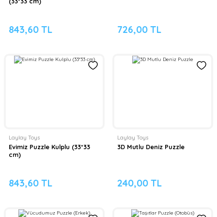
(33*33 cm)
843,60 TL
726,00 TL
Laylay Toys
Laylay Toys
Evimiz Puzzle Kulplu (33*33
3D Mutlu Deniz Puzzle
cm)
843,60 TL
240,00 TL