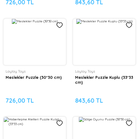
726,00 TL
843,60 TL
Laylay Toys
Laylay Toys
Meslekler Puzzle (30*30 cm)
Meslekler Puzzle Kuplu (33*33
cm)
726,00 TL
843,60 TL