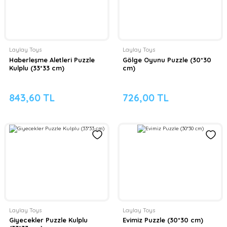
Laylay Toys
Laylay Toys
Haberleşme Aletleri Puzzle
Gölge Oyunu Puzzle (30*30
Kulplu (33*33 cm)
cm)
843,60 TL
726,00 TL
Laylay Toys
Laylay Toys
Giyecekler Puzzle Kulplu
Evimiz Puzzle (30*30 cm)