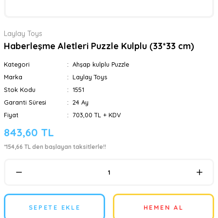
Laylay Toys
Haberleşme Aletleri Puzzle Kulplu (33*33 cm)
Kategori
Ahşap kulplu Puzzle
Marka
Laylay Toys
Stok Kodu
1551
Garanti Süresi
24 Ay
Fiyat
703,00 TL + KDV
843,60 TL
*154,66 TL den başlayan taksitlerle!!
SEPETE EKLE
HEMEN AL