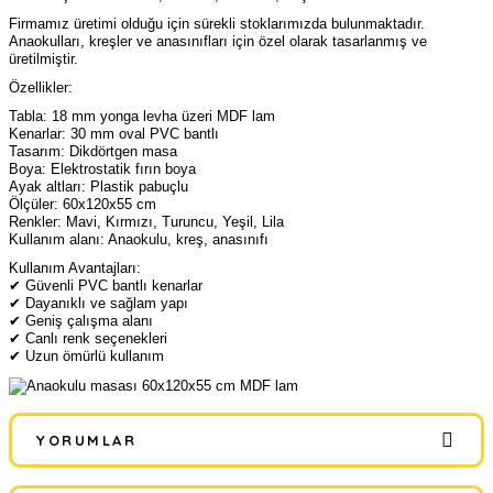
Firmamız üretimi olduğu için sürekli stoklarımızda bulunmaktadır.
Anaokulları, kreşler ve anasınıfları için özel olarak tasarlanmış ve
üretilmiştir.
Özellikler:
Tabla: 18 mm yonga levha üzeri MDF lam
Kenarlar: 30 mm oval PVC bantlı
Tasarım: Dikdörtgen masa
Boya: Elektrostatik fırın boya
Ayak altları: Plastik pabuçlu
Ölçüler: 60x120x55 cm
Renkler: Mavi, Kırmızı, Turuncu, Yeşil, Lila
Kullanım alanı: Anaokulu, kreş, anasınıfı
Kullanım Avantajları:
✔ Güvenli PVC bantlı kenarlar
✔ Dayanıklı ve sağlam yapı
✔ Geniş çalışma alanı
✔ Canlı renk seçenekleri
✔ Uzun ömürlü kullanım
YORUMLAR