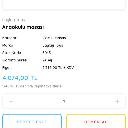
Laylay Toys
Anaokulu masası
Kategori
Çocuk Masası
Marka
Laylay Toys
Stok Kodu
5043
Garanti Süresi
24 Ay
Fiyat
3.395,00 TL + KDV
4.074,00 TL
*746,90 TL den başlayan taksitlerle!!
SEPETE EKLE
HEMEN AL