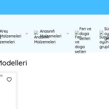
Fen ve
Sü
Kreş
Anasınıfı
doga
oy
Malzemeleri
Malzemeleri
setleri
gr
odelleri