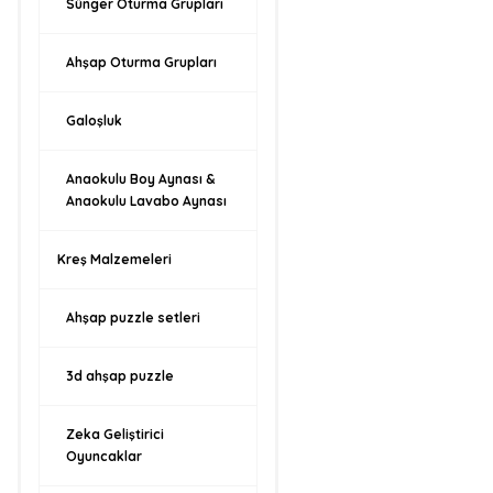
Sünger Oturma Grupları
Ahşap Oturma Grupları
Galoşluk
Anaokulu Boy Aynası &
Anaokulu Lavabo Aynası
Kreş Malzemeleri
Ahşap puzzle setleri
3d ahşap puzzle
Zeka Geliştirici
Oyuncaklar