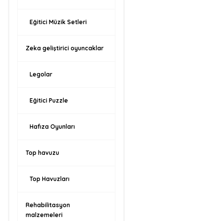
Eğitici Müzik Setleri
Zeka geliştirici oyuncaklar
Legolar
Eğitici Puzzle
Hafıza Oyunları
Top havuzu
Top Havuzları
Rehabilitasyon
malzemeleri