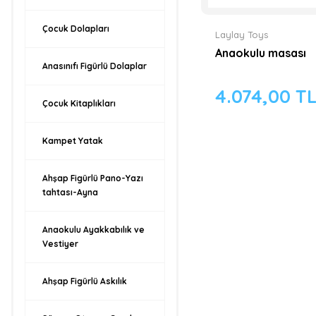
Çocuk Dolapları
Laylay Toys
Anaokulu masası
Anasınıfı Figürlü Dolaplar
4.074,00 T
Çocuk Kitaplıkları
Kampet Yatak
Ahşap Figürlü Pano-Yazı
tahtası-Ayna
Anaokulu Ayakkabılık ve
Vestiyer
Ahşap Figürlü Askılık