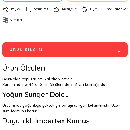
Paylaş
Yorum Yaz
Tavsiye Et
Fiyatı Düşünce Haber Ver
Karşılaştır
ÜRÜN BILGISI
Ürün Ölçüleri
Daire alan çapı 120 cm, kalınlık 5 cm’dir.
Kare minderler 40 x 40 cm ölçülerinde ve 5 cm kalınlığındadır.
Yoğun Sünger Dolgu
Üretiminde yoğunluğu yüksek gri sanayi süngeri kullanılmıştır. Uzun
süre formunu korur.
Dayanıklı İmpertex Kumaş