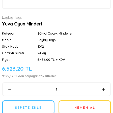
Laylay Toys
Yuva Oyun Minderi
Kategori
Eğitici Çocuk Minderleri
Marka
Laylay Toys
Stok Kodu
1012
Garanti Süresi
24 Ay
Fiyat
5.436,00 TL + KDV
6.523,20 TL
*1.195,92 TL den başlayan taksitlerle!!
SEPETE EKLE
HEMEN AL