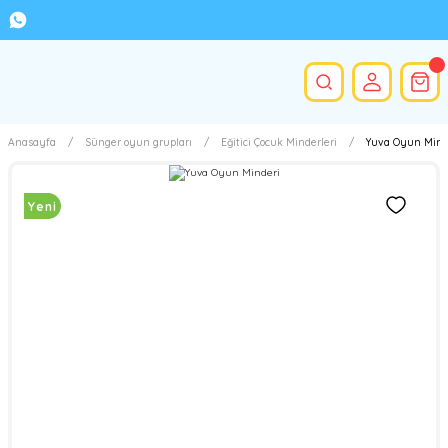
Anasayfa
Sünger oyun grupları
Eğitici Çocuk Minderleri
Yuva Oyun Mind
Yeni