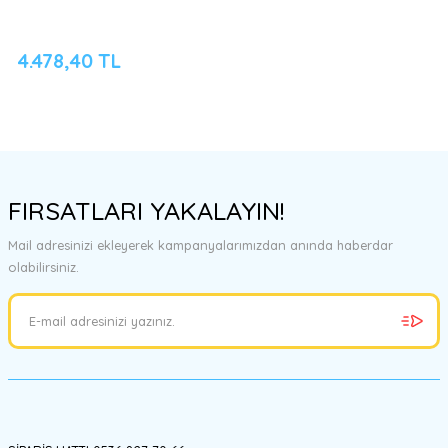
4.478,40 TL
FIRSATLARI YAKALAYIN!
Mail adresinizi ekleyerek kampanyalarımızdan anında haberdar
olabilirsiniz.