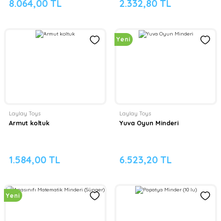
8.064,00 TL
2.332,80 TL
Yeni
Laylay Toys
Laylay Toys
Armut koltuk
Yuva Oyun Minderi
1.584,00 TL
6.523,20 TL
Yeni