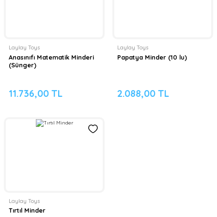
Laylay Toys
Laylay Toys
Anasınıfı Matematik Minderi
Papatya Minder (10 lu)
(Sünger)
11.736,00 TL
2.088,00 TL
Laylay Toys
Tırtıl Minder