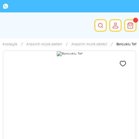
Anasayfa
Anasınıfı müzik aletleri
Anasınıfı müzik aletleri
Boncuklu Tef