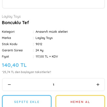
Laylay Toys
Boncuklu Tef
Kategori
Anasınıfı müzik aletleri
Marka
Laylay Toys
Stok Kodu
9012
Garanti Süresi
24 Ay
Fiyat
117,00 TL + KDV
140,40 TL
*25,74 TL den başlayan taksitlerle!!
SEPETE EKLE
HEMEN AL