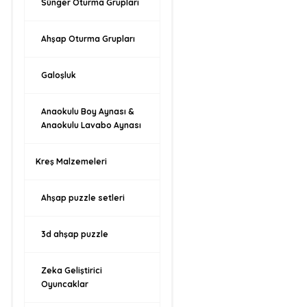
Sünger Oturma Grupları
Ahşap Oturma Grupları
Galoşluk
Anaokulu Boy Aynası &
Anaokulu Lavabo Aynası
Kreş Malzemeleri
Ahşap puzzle setleri
3d ahşap puzzle
Zeka Geliştirici
Oyuncaklar