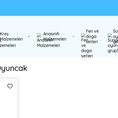
Fen ve
Sü
Kreş
Anasınıfı
doga
oy
Malzemeleri
Malzemeleri
setleri
gr
Oyuncak