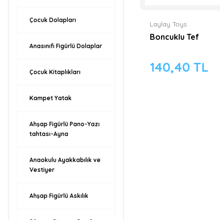
Çocuk Dolapları
Laylay Toys
Boncuklu Tef
Anasınıfı Figürlü Dolaplar
140,40 TL
Çocuk Kitaplıkları
Kampet Yatak
Ahşap Figürlü Pano-Yazı
tahtası-Ayna
Anaokulu Ayakkabılık ve
Vestiyer
Ahşap Figürlü Askılık