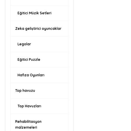
Eğitici Müzik Setleri
Zeka geliştirici oyuncaklar
Legolar
Eğitici Puzzle
Hafıza Oyunları
Top havuzu
Top Havuzları
Rehabilitasyon
malzemeleri