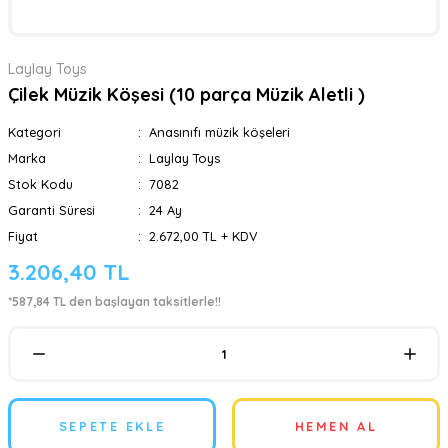
Laylay Toys
Çilek Müzik Köşesi (10 parça Müzik Aletli )
Kategori
Anasınıfı müzik köşeleri
Marka
Laylay Toys
Stok Kodu
7082
Garanti Süresi
24 Ay
Fiyat
2.672,00 TL + KDV
3.206,40 TL
*587,84 TL den başlayan taksitlerle!!
SEPETE EKLE
HEMEN AL