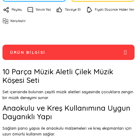
Paylaş
Yorum Yaz
Tavsiye Et
Fiyatı Düşünce Haber Ver
Karşılaştır
ÜRÜN BILGISI
10 Parça Müzik Aletli Çilek Müzik
Köşesi Seti
Set içerisinde bulunan çeşitli müzik aletleri sayesinde çocuklara zengin
bir müzik deneyimi sunar.
Anaokulu ve Kreş Kullanımına Uygun
Dayanıklı Yapı
Sağlam pano yapısı ile anaokulu malzemeleri ve kreş ekipmanları için
uzun ömürlü kullanım sağlar.