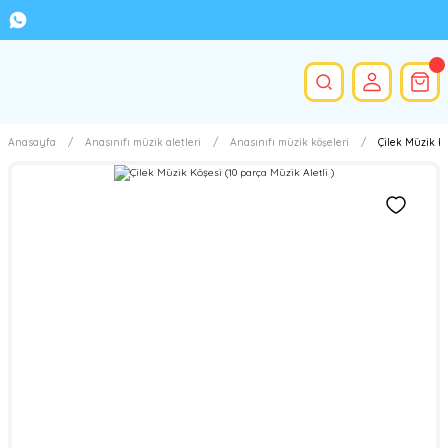
Anasayfa
Anasınıfı müzik aletleri
Anasınıfı müzik köşeleri
Çilek Müzik Kö