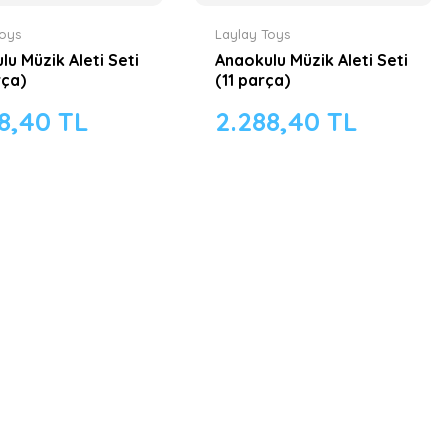
Toys
Laylay Toys
lu Müzik Aleti Seti
Anaokulu Müzik Aleti Seti
rça)
(11 parça)
8,40 TL
2.288,40 TL