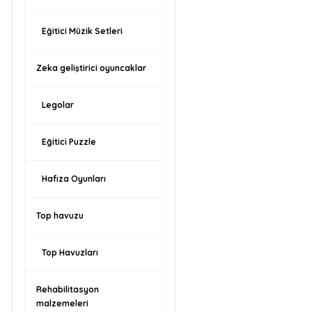
Eğitici Müzik Setleri
Zeka geliştirici oyuncaklar
Legolar
Eğitici Puzzle
Hafıza Oyunları
Top havuzu
Top Havuzları
Rehabilitasyon
malzemeleri