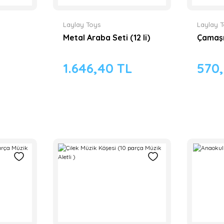
Laylay Toys
Laylay 
Metal Araba Seti (12 li)
Çamaşı
1.646,40 TL
570