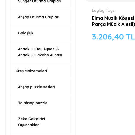
Sünger Oturma Grupları
Laylay Toys
Ahşap Oturma Grupları
Elma Müzik Köşesi
Parça Müzik Aletli)
Galoşluk
3.206,40 T
Anaokulu Boy Aynası &
Anaokulu Lavabo Aynası
Kreş Malzemeleri
Ahşap puzzle setleri
3d ahşap puzzle
Zeka Geliştirici
Oyuncaklar