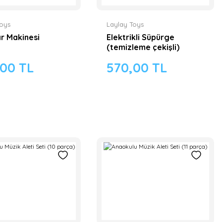
Toys
Laylay Toys
r Makinesi
Elektrikli Süpürge
(temizleme çekişli)
,00 TL
570,00 TL