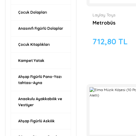
Çocuk Dolapları
Laylay Toys
Metrobüs
Anasınıfı Figürlü Dolaplar
712,80 TL
Çocuk Kitaplıkları
Kampet Yatak
Ahşap Figürlü Pano-Yazı
tahtası-Ayna
Anaokulu Ayakkabılık ve
Vestiyer
Ahşap Figürlü Askılık