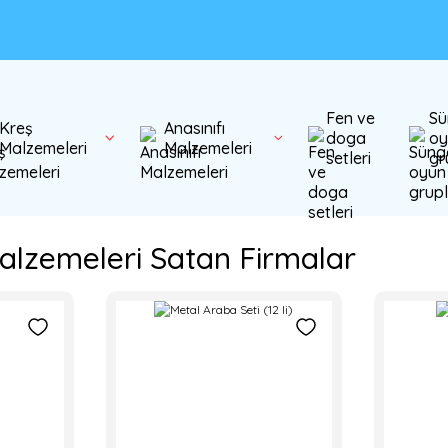
Fen ve
Sü
Kreş
Anasınıfı
doga
oy
Malzemeleri
Malzemeleri
setleri
gr
lzemeleri Satan Firmalar