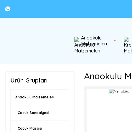
Anaokulu
Malzemeleri
Anaokulu Ma
Ürün Grupları
Anaokulu Malzemeleri
Çocuk Sandalyesi
Çocuk Masası