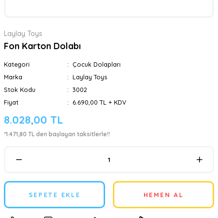
Laylay Toys
Fon Karton Dolabı
Kategori
Çocuk Dolapları
Marka
Laylay Toys
Stok Kodu
3002
Fiyat
6.690,00 TL + KDV
8.028,00 TL
*1.471,80 TL den başlayan taksitlerle!!
SEPETE EKLE
HEMEN AL