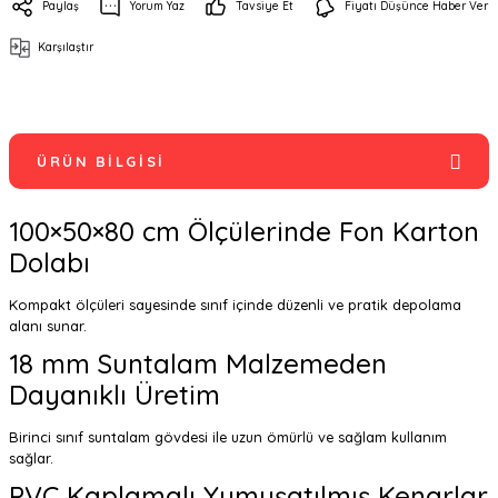
Paylaş
Yorum Yaz
Tavsiye Et
Fiyatı Düşünce Haber Ver
Karşılaştır
ÜRÜN BILGISI
100×50×80 cm Ölçülerinde Fon Karton
Dolabı
Kompakt ölçüleri sayesinde sınıf içinde düzenli ve pratik depolama
alanı sunar.
18 mm Suntalam Malzemeden
Dayanıklı Üretim
Birinci sınıf suntalam gövdesi ile uzun ömürlü ve sağlam kullanım
sağlar.
PVC Kaplamalı Yumuşatılmış Kenarlar